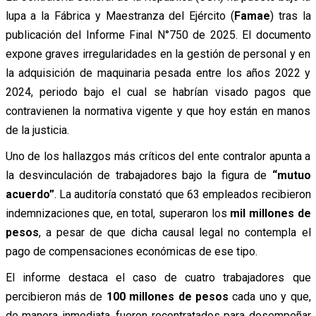
lupa a la Fábrica y Maestranza del Ejército (
Famae
) tras la
publicación del Informe Final N°750 de 2025. El documento
expone graves irregularidades en la gestión de personal y en
la adquisición de maquinaria pesada entre los años 2022 y
2024, periodo bajo el cual se habrían visado pagos que
contravienen la normativa vigente y que hoy están en manos
de la justicia.
Uno de los hallazgos más críticos del ente contralor apunta a
la desvinculación de trabajadores bajo la figura de
“mutuo
acuerdo”
. La auditoría constató que 63 empleados recibieron
indemnizaciones que, en total, superaron los
mil millones de
pesos
, a pesar de que dicha causal legal no contempla el
pago de compensaciones económicas de ese tipo.
El informe destaca el caso de cuatro trabajadores que
percibieron más de
100 millones de pesos
cada uno y que,
de manera inmediata, fueron recontratados para desempeñar