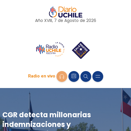
Año XVIII, 7 de
Agosto
de 2026
Radio en vivo
CGR detecta millonarias
indemnizaciones y