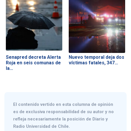
Senapred decreta Alerta
Nuevo temporal deja dos
Roja en seis comunas de
víctimas fatales, 347…
la…
El contenido vertido en esta columna de opinión
es de exclusiva responsabilidad de su autor y no
refleja necesariamente la posición de Diario y
Radio Universidad de Chile.