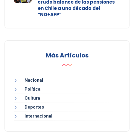
crudo balance de las pensiones
en Chile a una década del
“NO+AFP”
Más Artículos
Nacional
Política
Cultura
Deportes
Internacional