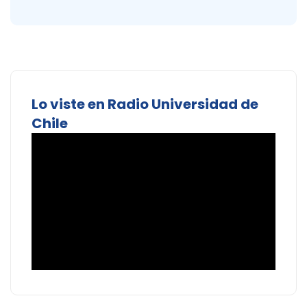
Lo viste en Radio Universidad de
Chile