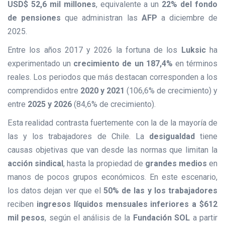
USD$ 52,6 mil millones
, equivalente a un
22% del fondo
de pensiones
que administran las
AFP
a diciembre de
2025.
Entre los años 2017 y 2026 la fortuna de los
Luksic
ha
experimentado un
crecimiento de un 187,4%
en términos
reales. Los periodos que más destacan corresponden a los
comprendidos entre
2020 y 2021
(106,6% de crecimiento) y
entre
2025 y 2026
(84,6% de crecimiento).
Esta realidad contrasta fuertemente con la de la mayoría de
las y los trabajadores de Chile. La
desigualdad
tiene
causas objetivas que van desde las normas que limitan la
acción sindical
, hasta la propiedad de
grandes medios
en
manos de pocos grupos económicos. En este escenario,
los datos dejan ver que el
50% de las y los trabajadores
reciben
ingresos líquidos mensuales inferiores a $612
mil pesos
, según el análisis de la
Fundación SOL
a partir