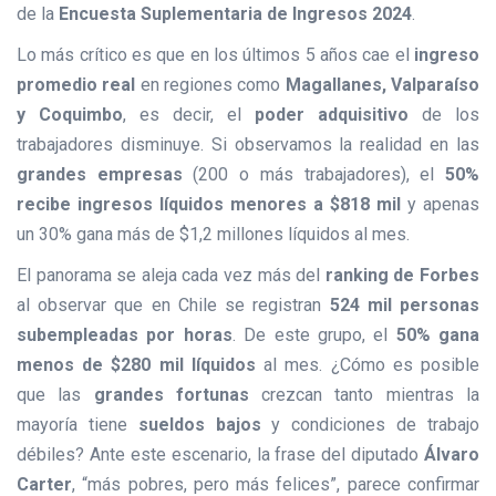
de la
Encuesta Suplementaria de Ingresos 2024
.
Lo más crítico es que en los últimos 5 años cae el
ingreso
promedio real
en regiones como
Magallanes, Valparaíso
y Coquimbo
, es decir, el
poder adquisitivo
de los
trabajadores disminuye. Si observamos la realidad en las
grandes empresas
(200 o más trabajadores), el
50%
recibe ingresos líquidos menores a $818 mil
y apenas
un 30% gana más de $1,2 millones líquidos al mes.
El panorama se aleja cada vez más del
ranking de Forbes
al observar que en Chile se registran
524 mil personas
subempleadas por horas
. De este grupo, el
50% gana
menos de $280 mil líquidos
al mes. ¿Cómo es posible
que las
grandes fortunas
crezcan tanto mientras la
mayoría tiene
sueldos bajos
y condiciones de trabajo
débiles? Ante este escenario, la frase del diputado
Álvaro
Carter
, “más pobres, pero más felices”, parece confirmar