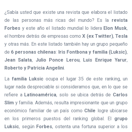
¿Sabía usted que existe una revista que elabora el listado
de las personas más ricas del mundo? Es la
revista
Forbes
y este año el listado mundial lo lidera
Elon Musk
,
el hombre detrás de empresas como
X (ex Twitter)
,
Tesla
y otras más. En este listado también hay un grupo pequeño
de
6 personas chilenas
:
Iris Fontbona y familia (Luksic)
,
Jean Salata
,
Julio Ponce Lerou
,
Luis Enrique Yarur
,
Roberto y Patricia Angelini
.
La
familia Luksic
ocupa el lugar 35 de este ranking, un
lugar nada despreciable si consideramos que, en lo que se
refiere a
Latinoamérica
, solo se ubica detrás de
Carlos
Slim
y familia. Además, resulta impresionante que un grupo
económico familiar de un país como
Chile
logre ubicarse
en los primeros puestos del ranking global. El
grupo
Luksic
, según
Forbes
, ostenta una fortuna superior a los