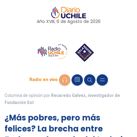
Año XVIII, 6 de
Agosto
de 2026
Radio en vivo
Columna de opinión por
Recaredo Gálvez, investigador de
Fundación Sol
¿Más pobres, pero más
felices? La brecha entre