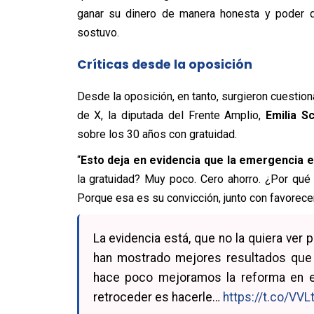
ganar su dinero de manera honesta y poder de
sostuvo.
Críticas desde la oposición
Desde la oposición, en tanto, surgieron cuestio
de X, la diputada del Frente Amplio,
Emilia S
sobre los 30 años con gratuidad.
“
Esto deja en evidencia que la emergencia 
la gratuidad? Muy poco. Cero ahorro. ¿Por qué
Porque esa es su convicción, junto con favorecer 
La evidencia está, que no la quiera ver
han mostrado mejores resultados que 
hace poco mejoramos la reforma en el
retroceder es hacerle…
https://t.co/VV