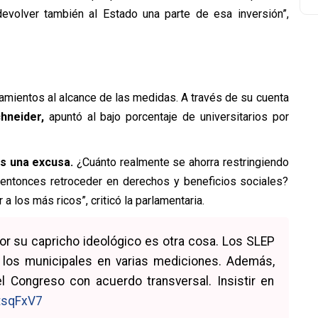
volver también al Estado una parte de esa inversión”,
namientos al alcance de las medidas. A través de su cuenta
chneider,
apuntó al bajo porcentaje de universitarios por
es una excusa.
¿Cuánto realmente se ahorra restringiendo
 entonces retroceder en derechos y beneficios sociales?
a los más ricos”, criticó la parlamentaria.
 por su capricho ideológico es otra cosa. Los SLEP
los municipales en varias mediciones. Además,
 Congreso con acuerdo transversal. Insistir en
LtsqFxV7