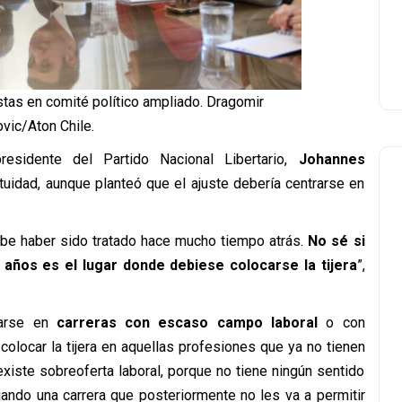
stas en comité político ampliado. Dragomir
vic/Aton Chile.
residente del Partido Nacional Libertario,
Johannes
atuidad, aunque planteó que el ajuste debería centrarse en
ebe haber sido tratado hace mucho tiempo atrás.
No sé si
 años es el lugar donde debiese colocarse la tijera
”,
arse en
carreras con escaso campo laboral
o con
olocar la tijera en aquellas profesiones que ya no tienen
xiste sobreoferta laboral, porque no tiene ningún sentido
ando una carrera que posteriormente no les va a permitir