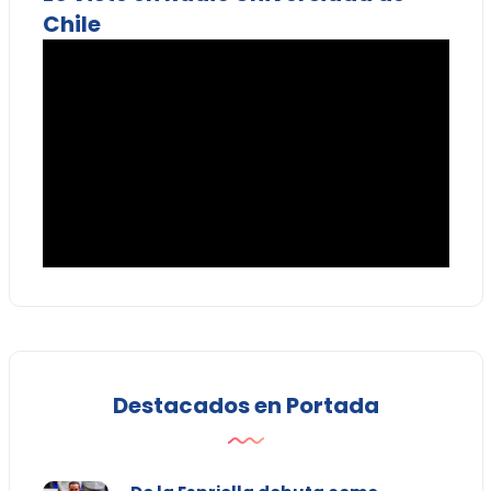
Chile
Destacados en Portada