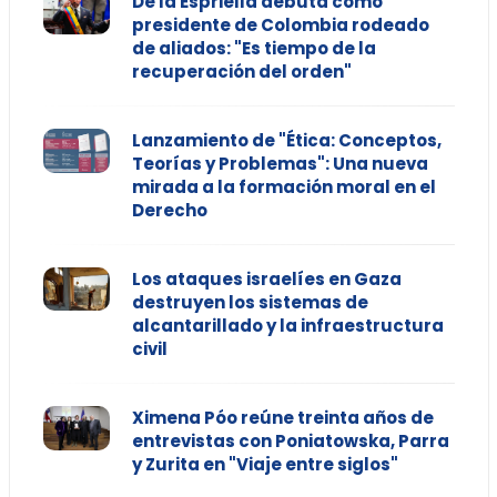
De la Espriella debuta como
presidente de Colombia rodeado
de aliados: "Es tiempo de la
recuperación del orden"
Lanzamiento de "Ética: Conceptos,
Teorías y Problemas": Una nueva
mirada a la formación moral en el
Derecho
Los ataques israelíes en Gaza
destruyen los sistemas de
alcantarillado y la infraestructura
civil
Ximena Póo reúne treinta años de
entrevistas con Poniatowska, Parra
y Zurita en "Viaje entre siglos"