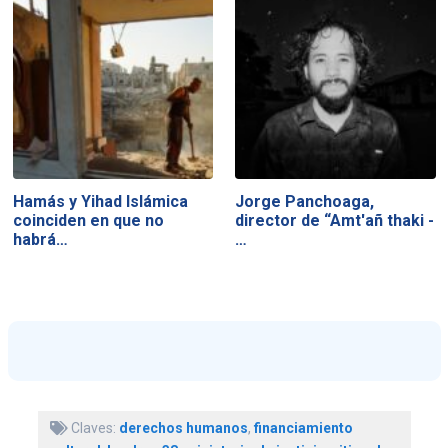
Hamás y Yihad Islámica
Jorge Panchoaga,
coinciden en que no
director de “Amt'añ thaki -
habrá…
…
Claves:
derechos humanos
,
financiamiento