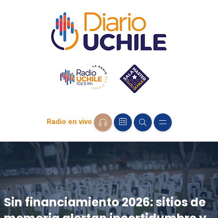
Radio en vivo
Sin financiamiento 2026: sitios de