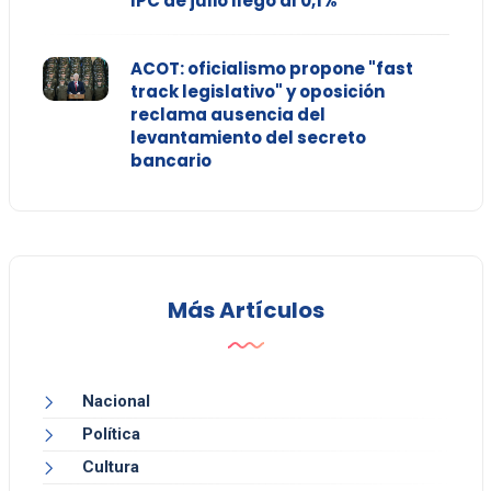
IPC de julio llegó al 0,1%
ACOT: oficialismo propone "fast
track legislativo" y oposición
reclama ausencia del
levantamiento del secreto
bancario
Más Artículos
Nacional
Política
Cultura