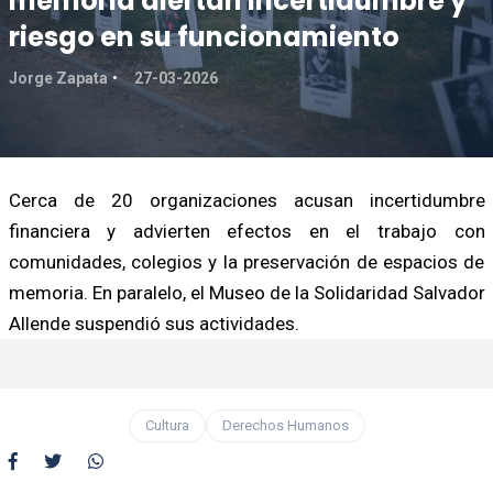
memoria alertan incertidumbre y
riesgo en su funcionamiento
Jorge Zapata
27-03-2026
Cerca de 20 organizaciones acusan incertidumbre
financiera y advierten efectos en el trabajo con
comunidades, colegios y la preservación de espacios de
memoria. En paralelo, el Museo de la Solidaridad Salvador
Allende suspendió sus actividades.
Cultura
Derechos Humanos