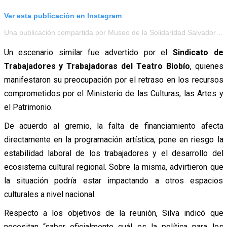
Ver esta publicación en Instagram
Una publicación compartida por Museo de la Solidaridad Salvador Allende (@mssachile)
Un escenario similar fue advertido por el
Sindicato de
Trabajadores y Trabajadoras del Teatro Biobío
, quienes
manifestaron su preocupación por el retraso en los recursos
comprometidos por el Ministerio de las Culturas, las Artes y
el Patrimonio.
De acuerdo al gremio, la falta de financiamiento afecta
directamente en la programación artística, pone en riesgo la
estabilidad laboral de los trabajadores y el desarrollo del
ecosistema cultural regional. Sobre la misma, advirtieron que
la situación podría estar impactando a otros espacios
culturales a nivel nacional.
Respecto a los objetivos de la reunión, Silva indicó que
necesitan “saber oficialmente cuál es la política para los