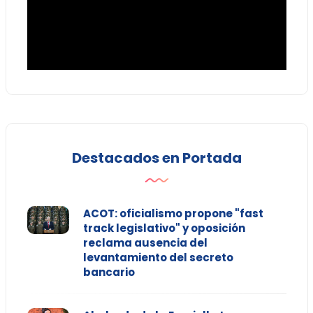
Destacados en Portada
ACOT: oficialismo propone "fast
track legislativo" y oposición
reclama ausencia del
levantamiento del secreto
bancario