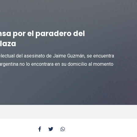
sa por el paradero del
blaza
telectual del asesinato de Jaime Guzmán, se encuentra
 argentina no lo encontrara en su domicilio al momento