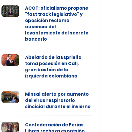
ACOT: oficialismo propone
"fast track legislativo" y
oposición reclama
ausencia del
levantamiento del secreto
bancario
Abelardo de la Espriella
toma posesión en Cali,
gran bastión de la
izquierda colombiana
Minsal alerta por aumento
del virus respiratorio
sincicial durante el invierno
Confederación de Ferias
Libres rechaza expresión