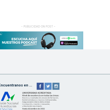
- PUBLICIDAD ON POST -
Encuentranos en ...