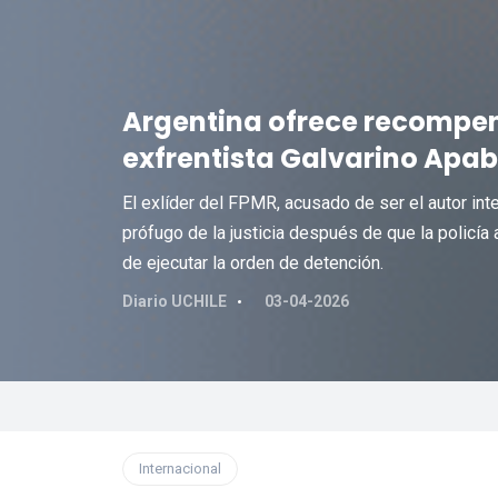
Argentina ofrece recompen
exfrentista Galvarino Apa
El exlíder del FPMR, acusado de ser el autor in
prófugo de la justicia después de que la policía
de ejecutar la orden de detención.
Diario UCHILE
03-04-2026
Internacional