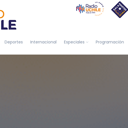
Deportes
Internacional
Especiales
Programación