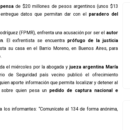
pensa
de $20 millones de pesos argentinos (unos $13
 entregue datos que permitan dar con el
paradero del
Rodríguez (FPMR), enfrenta una acusación por ser el
autor
án
. El exfrentista se encuentra
prófugo de la justicia
asta su casa en el Barrio Moreno, en Buenos Aires, para
.
ida el miércoles por la abogada y
jueza argentina María
erio de Seguridad país vecino publicó el ofrecimiento
en aporte información que permita localizar y detener al
a, sobre quien pesa un
pedido de captura nacional e
ra los informantes: “Comunícate al 134 de forma anónima,