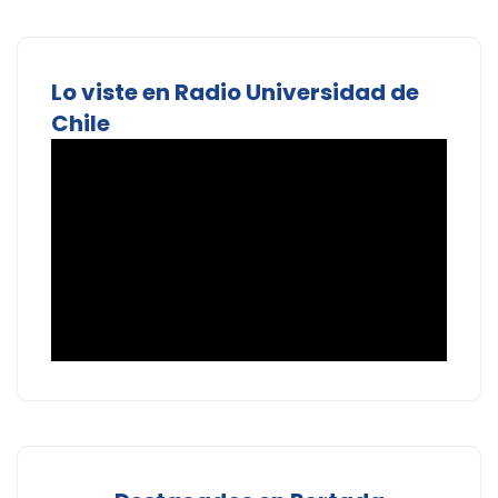
Lo viste en Radio Universidad de
Chile