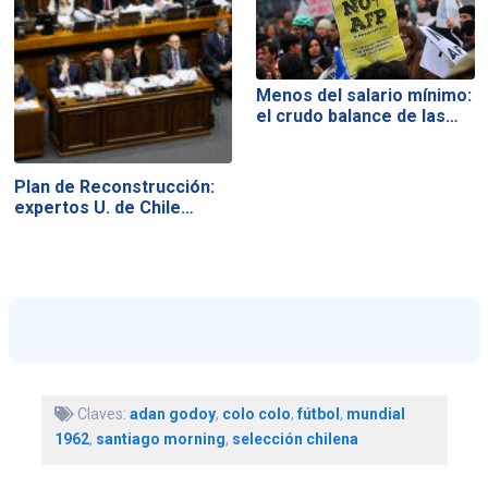
Menos del salario mínimo:
el crudo balance de las…
Plan de Reconstrucción:
expertos U. de Chile…
Claves:
adan godoy
,
colo colo
,
fútbol
,
mundial
1962
,
santiago morning
,
selección chilena