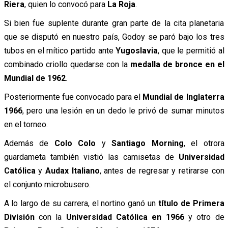
Riera
, quien lo convocó para
La Roja
.
Si bien fue suplente durante gran parte de la cita planetaria
que se disputó en nuestro país, Godoy se paró bajo los tres
tubos en el mítico partido ante
Yugoslavia
, que le permitió al
combinado criollo quedarse con la
medalla de bronce en el
Mundial de 1962
.
Posteriormente fue convocado para el
Mundial de Inglaterra
1966
, pero una lesión en un dedo le privó de sumar minutos
en el torneo.
Además de
Colo Colo
y
Santiago Morning
, el otrora
guardameta también vistió las camisetas de
Universidad
Católica
y
Audax Italiano
, antes de regresar y retirarse con
el conjunto microbusero.
A lo largo de su carrera, el nortino ganó un
título de Primera
División
con la
Universidad Católica en 1966
y otro de