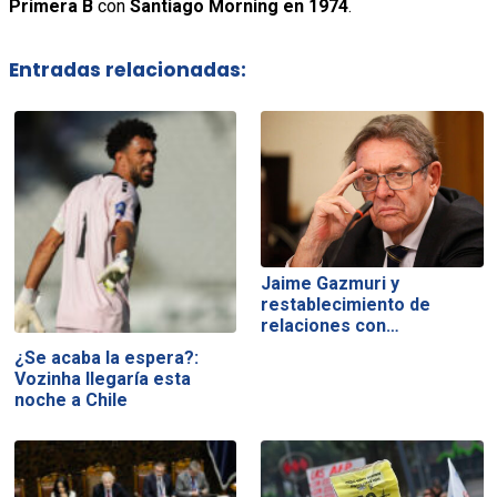
Primera B
con
Santiago Morning en 1974
.
Entradas relacionadas:
Jaime Gazmuri y
restablecimiento de
relaciones con…
¿Se acaba la espera?:
Vozinha llegaría esta
noche a Chile