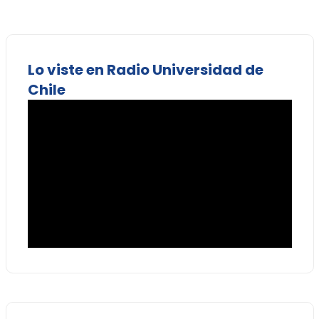
Lo viste en Radio Universidad de
Chile