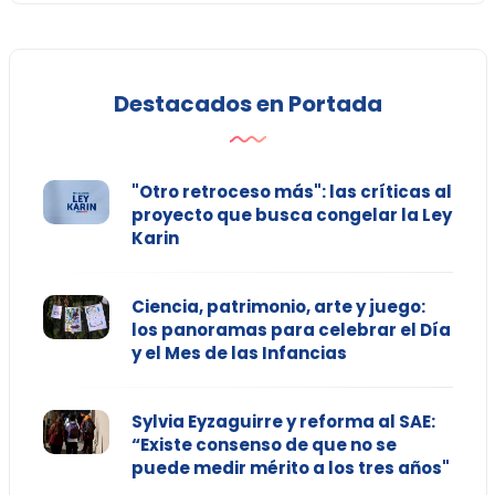
Destacados en Portada
"Otro retroceso más": las críticas al
proyecto que busca congelar la Ley
Karin
Ciencia, patrimonio, arte y juego:
los panoramas para celebrar el Día
y el Mes de las Infancias
Sylvia Eyzaguirre y reforma al SAE:
“Existe consenso de que no se
puede medir mérito a los tres años"