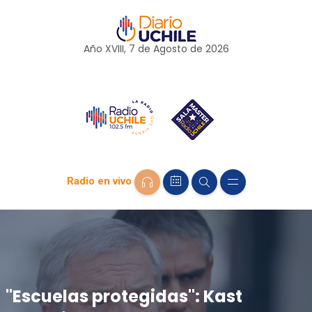
Año XVIII, 7 de
Agosto
de 2026
Radio en vivo
"Escuelas protegidas": Kast