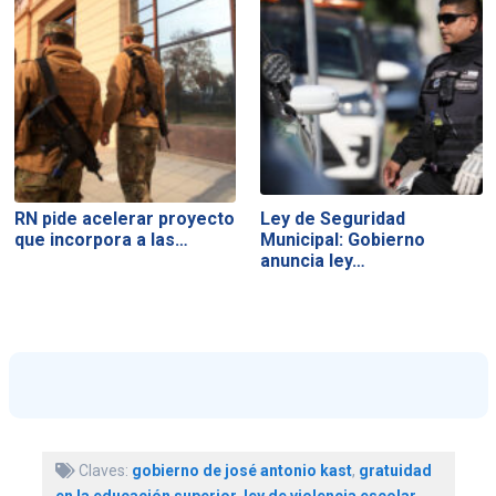
RN pide acelerar proyecto
Ley de Seguridad
que incorpora a las…
Municipal: Gobierno
anuncia ley…
Claves:
gobierno de josé antonio kast
,
gratuidad
en la educación superior
,
ley de violencia escolar
,