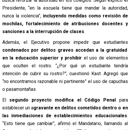
busca reforzar la autoridad en los colegios. Según explicó el
Presidente, “en la escuela tiene que mandar la autoridad,
nunca la violencia”,
incluyendo medidas como revisión de
mochilas, fortalecimiento de atribuciones docentes y
sanciones a la interrupción de clases
.
Además, el Ejecutivo propone impedir que estudiantes
condenados por delitos graves accedan a la gratuidad
en la educación superior y prohibir
el uso de elementos
que oculten el rostro. “¿Por qué un estudiante tendría
intención de cubrir su rostro?”, cuestionó Kast. Agregó que
“no encontramos razonable ni pertinente” el uso de capuchas
o pasamontañas.
El
segundo proyecto modifica el Código Penal
para
establecer un a
gravante en delitos cometidos dentro o en
las inmediaciones de establecimientos educacionales
.
“Esto tiene que cambiar”, afirmó el Mandatario, llamando al