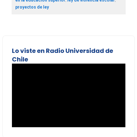
proyectos de ley
Lo viste en Radio Universidad de
Chile