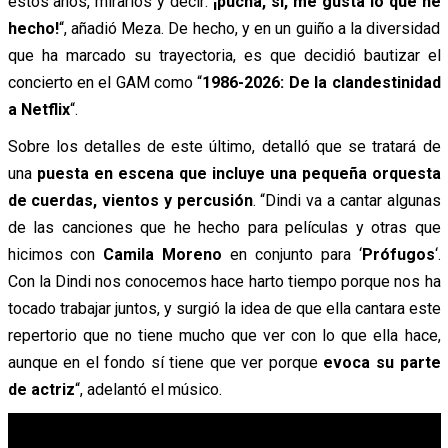
estos años, mirarlos y decir:
¡pucha, sí, me gusta lo que he
hecho!
“, añadió Meza. De hecho, y en un guiño a la diversidad
que ha marcado su trayectoria, es que decidió bautizar el
concierto en el GAM como “
1986-2026: De la clandestinidad
a Netflix
“.
Sobre los detalles de este último, detalló que se tratará de
una
puesta en escena que incluye una pequeña orquesta
de cuerdas, vientos y percusión
. “Dindi va a cantar algunas
de las canciones que he hecho para películas y otras que
hicimos con
Camila Moreno
en conjunto para ‘
Prófugos
‘.
Con la Dindi nos conocemos hace harto tiempo porque nos ha
tocado trabajar juntos, y surgió la idea de que ella cantara este
repertorio que no tiene mucho que ver con lo que ella hace,
aunque en el fondo sí tiene que ver porque
evoca su parte
de actriz
“, adelantó el músico.