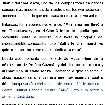
Juan Cristóbal Meza
, uno de los compositores de bandas
sonoras más importantes de nuestro país, todavía recuerda el
momento definitorio que terminaría por marcar su vocación.
Entonces, tenía apenas nueve años. “
Mi mamá me llevó a
ver ‘Tchaikovsky’, en el Cine Oriente de aquella época
“,
recapituló sobre la película, que narra la biografía del
imprescindible compositor ruso. “
Salí y le dije: mamá, yo
quiero hacer esto, me quiero dedicar a esto
“.
Desde ese momento que la vida de Meza —
hijo de la
célebre actriz Delfina Guzmán y del director de teatro y
dramaturgo Gustavo Meza
— comenzó a girar en torno al
oficio musical, en
una carrera que hoy acumula cuatro
décadas
que serán
celebradas este viernes 10 de abril en el
Centro Cultural Gabriela Mistral (GAM) junto a la actriz y
cantante Dindi Jane.