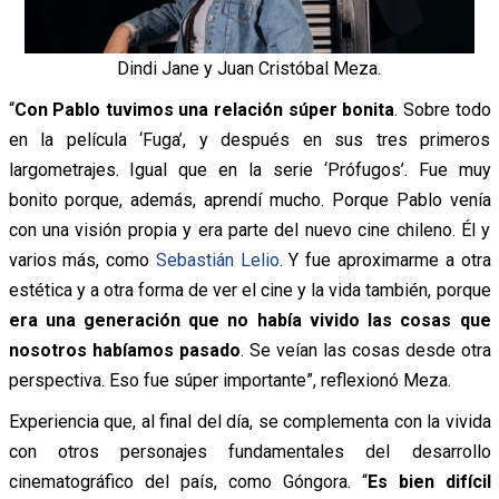
Dindi Jane y Juan Cristóbal Meza.
“
Con Pablo tuvimos una relación súper bonita
. Sobre todo
en la película ‘Fuga’, y después en sus tres primeros
largometrajes. Igual que en la serie ‘Prófugos’. Fue muy
bonito porque, además, aprendí mucho. Porque Pablo venía
con una visión propia y era parte del nuevo cine chileno. Él y
varios más, como
Sebastián Lelio
. Y fue aproximarme a otra
estética y a otra forma de ver el cine y la vida también, porque
era una generación que no había vivido las cosas que
nosotros habíamos pasado
. Se veían las cosas desde otra
perspectiva. Eso fue súper importante”, reflexionó Meza.
Experiencia que, al final del día, se complementa con la vivida
con otros personajes fundamentales del desarrollo
cinematográfico del país, como Góngora. “
Es bien difícil