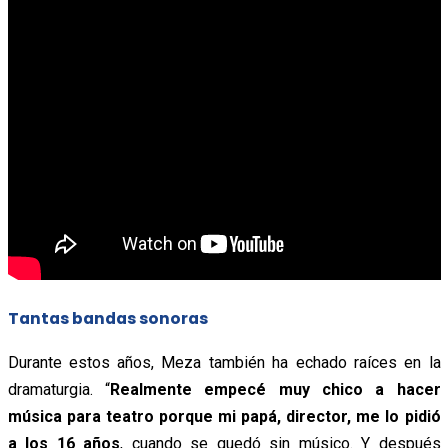
Tantas bandas sonoras
Durante estos años, Meza también ha echado raíces en la
dramaturgia. “
Realmente empecé muy chico a hacer
música para teatro porque mi papá, director, me lo pidió
a los 16 años
, cuando se quedó sin músico. Y después