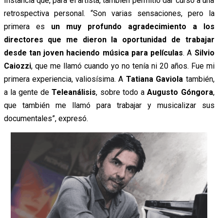
Instancia que, para el artista, también permitió dar curso a una
retrospectiva personal. “Son varias sensaciones, pero la
primera es
un muy profundo agradecimiento a los
directores que me dieron la oportunidad de trabajar
desde tan joven haciendo música para películas
. A
Silvio
Caiozzi
, que me llamó cuando yo no tenía ni 20 años. Fue mi
primera experiencia, valiosísima. A
Tatiana Gaviola
también,
a la gente de
Teleanálisis
, sobre todo a
Augusto Góngora
,
que también me llamó para trabajar y musicalizar sus
documentales”, expresó.