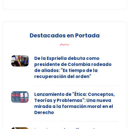
Destacados en Portada
De la Espriella debuta como
presidente de Colombia rodeado
de aliados: "Es tiempo de la
recuperación del orden"
Lanzamiento de "Ética: Conceptos,
Teorías y Problemas": Una nueva
mirada a la formación moral en el
Derecho