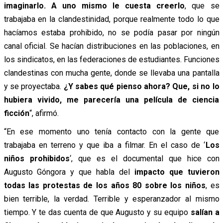
imaginarlo. A uno mismo le cuesta creerlo
, que se
trabajaba en la clandestinidad, porque realmente todo lo que
hacíamos estaba prohibido, no se podía pasar por ningún
canal oficial. Se hacían distribuciones en las poblaciones, en
los sindicatos, en las federaciones de estudiantes. Funciones
clandestinas con mucha gente, donde se llevaba una pantalla
y se proyectaba.
¿Y sabes qué pienso ahora? Que, si no lo
hubiera vivido, me parecería una película de ciencia
ficción
“, afirmó.
“En ese momento uno tenía contacto con la gente que
trabajaba en terreno y que iba a filmar. En el caso de ‘
Los
niños prohibidos
‘, que es el documental que hice con
Augusto Góngora y que habla del
impacto que tuvieron
todas las protestas de los años 80 sobre los niños
, es
bien terrible, la verdad. Terrible y esperanzador al mismo
tiempo. Y te das cuenta de que Augusto y su equipo
salían a