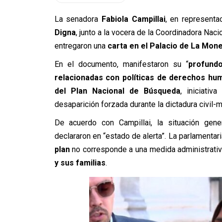
La senadora
Fabiola Campillai
, en representa
Digna
, junto a la vocera de la Coordinadora N
entregaron una
carta en el Palacio de La Mon
En el documento, manifestaron su “
profund
relacionadas con políticas de derechos hu
del Plan Nacional de Búsqueda
, iniciativ
desaparición forzada durante la dictadura civil-mil
De acuerdo con Campillai, la situación gene
declararon en “estado de alerta”. La parlamentar
plan
no corresponde a una medida administrativ
y sus familias
.