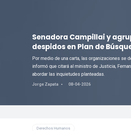
Senadora Campillai y agru
despidos en Plan de Búsque
Por medio de una carta, las organizaciones se de
informó que citará al ministro de Justicia, Fer
abordar las inquietudes planteadas.
Jorge Zapata
08-04-2026
Derechos Humanos