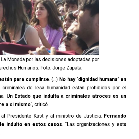
a La Moneda por las decisiones adoptadas por
Derechos Humanos. Foto: Jorge Zapata.
 están para cumplirse
. (…)
No hay ‘dignidad humana’ en
a criminales de lesa humanidad están prohibidos por el
ma.
Un Estado que indulta a criminales atroces es un
re a si mismo
“, criticó.
 al Presidente Kast y al ministro de Justicia,
Fernando
 de indulto en estos casos
. “Las organizaciones y esta
.