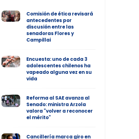
Comisión de ética revisará
antecedentes por
discusión entre las
senadoras Flores y
Campillai
Encuesta: uno de cada 3
adolescentes chilenos ha
vapeado alguna vez en su
vida
Reforma al SAE avanza al
Senado: ministra Arzola
valora "volver a reconocer
el mérito"
Cancillería marca giro en