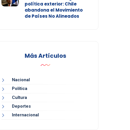
política exterior: Chile
abandona el Movimiento
de Países No Alineados
Más Artículos
Nacional
Política
Cultura
Deportes
Internacional