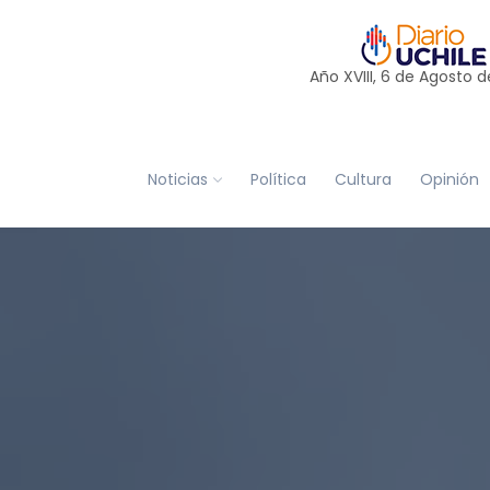
Año XVIII, 6 de
Agosto
d
Noticias
Política
Cultura
Opinión