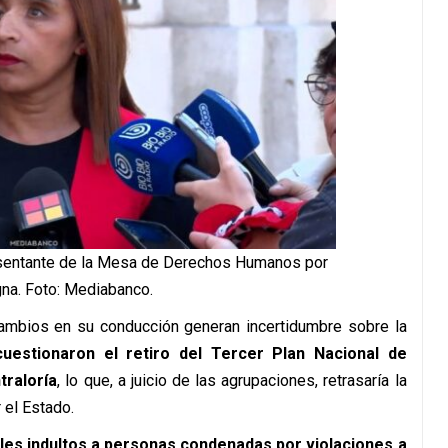
resentante de la Mesa de Derechos Humanos por
gna. Foto: Mediabanco.
 cambios en su conducción generan incertidumbre sobre la
cuestionaron el retiro del Tercer Plan Nacional de
raloría
, lo que, a juicio de las agrupaciones, retrasaría la
el Estado.
les indultos a personas condenadas por violaciones a