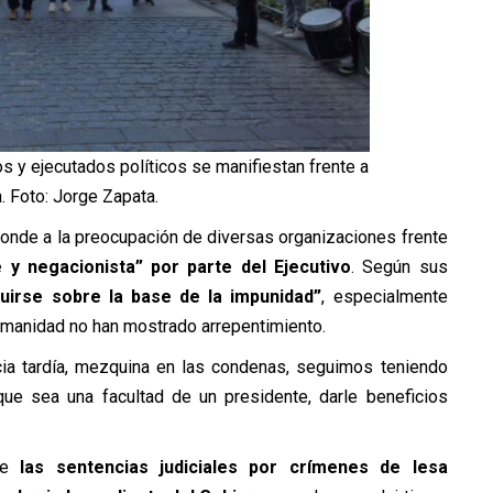
 y ejecutados políticos se manifiestan frente a
 Foto: Jorge Zapata.
esponde a la preocupación de diversas organizaciones frente
e y negacionista” por parte del Ejecutivo
. Según sus
uirse sobre la base de la impunidad”
, especialmente
manidad no han mostrado arrepentimiento.
cia tardía, mezquina en las condenas, seguimos teniendo
nque sea una facultad de un presidente, darle beneficios
que
las sentencias judiciales por crímenes de lesa