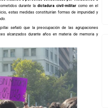
 cometidos durante la
dictadura civil-militar
como en el
icio, estas medidas constituirían formas de impunidad y
ado.
pillai señaló que la preocupación de las agrupaciones
ces alcanzados durante años en materia de memoria y