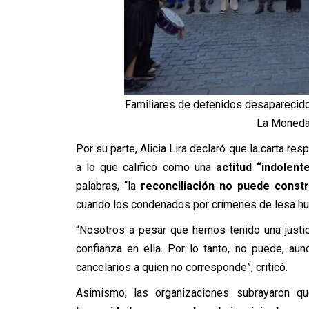
Familiares de detenidos desaparecidos
La Moneda.
Por su parte, Alicia Lira declaró que la carta r
a lo que calificó como una
actitud “indolent
palabras, “la
reconciliación no puede constr
cuando los condenados por crímenes de lesa hu
“Nosotros a pesar que hemos tenido una justi
confianza en ella. Por lo tanto, no puede, au
cancelarios a quien no corresponde”, criticó.
Asimismo, las organizaciones subrayaron 