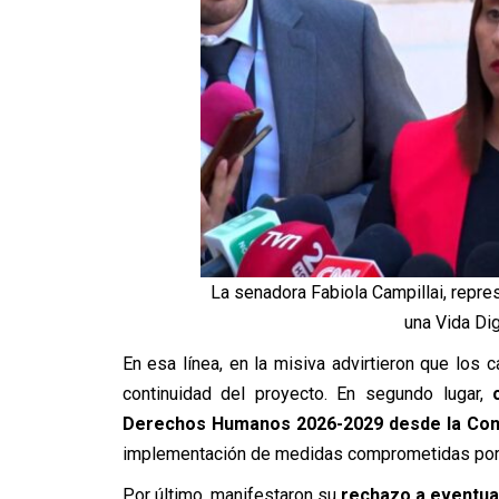
La senadora Fabiola Campillai, rep
una Vida Di
En esa línea, en la misiva advirtieron que los
continuidad del proyecto. En segundo lugar,
Derechos Humanos 2026-2029 desde la Cont
implementación de medidas comprometidas por 
Por último, manifestaron su
rechazo a eventua