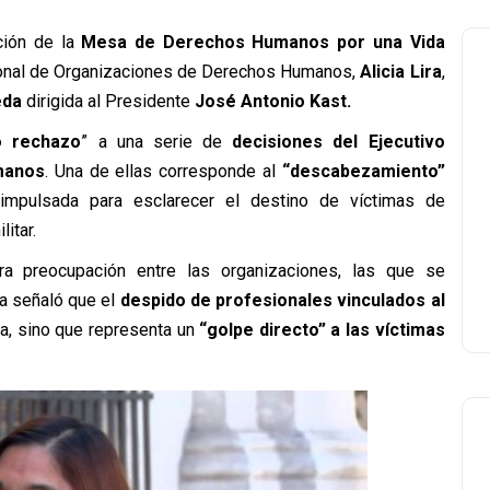
ción de la
Mesa de Derechos Humanos por una Vida
acional de Organizaciones de Derechos Humanos,
Alicia Lira
,
eda
dirigida al Presidente
José Antonio Kast.
o rechazo
” a una serie de
decisiones del Ejecutivo
manos
. Una de ellas corresponde al
“descabezamiento”
a impulsada para esclarecer el destino de víctimas de
itar.
ra preocupación entre las organizaciones, las que se
ia señaló que el
despido de profesionales vinculados al
a, sino que representa un
“golpe directo” a las víctimas