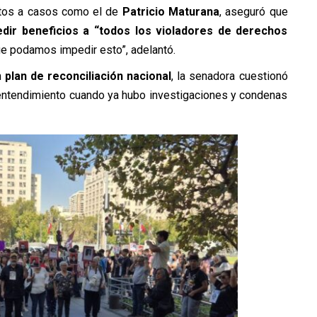
ultos a casos como el de
Patricio Maturana
, aseguró que
dir beneficios a “todos los violadores de derechos
ue podamos impedir esto”, adelantó.
n
plan de reconciliación nacional
, la senadora cuestionó
entendimiento cuando ya hubo investigaciones y condenas