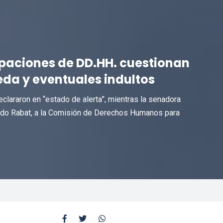
paciones de DD.HH. cuestionan
da y eventuales indultos
clararon en “estado de alerta”, mientras la senadora
nando Rabat, a la Comisión de Derechos Humanos para