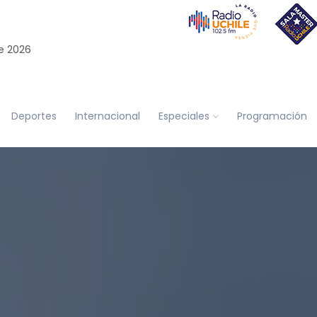
e 2026
Deportes
Internacional
Especiales
Programación