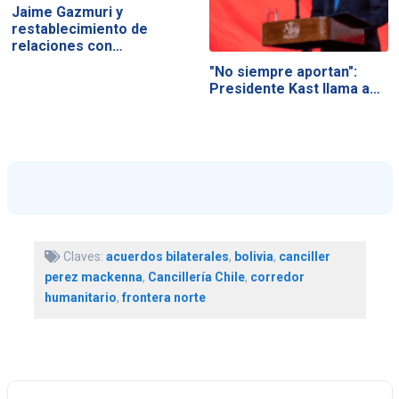
Jaime Gazmuri y
restablecimiento de
relaciones con…
"No siempre aportan":
Presidente Kast llama a…
Claves:
acuerdos bilaterales
,
bolivia
,
canciller
perez mackenna
,
Cancillería Chile
,
corredor
humanitario
,
frontera norte