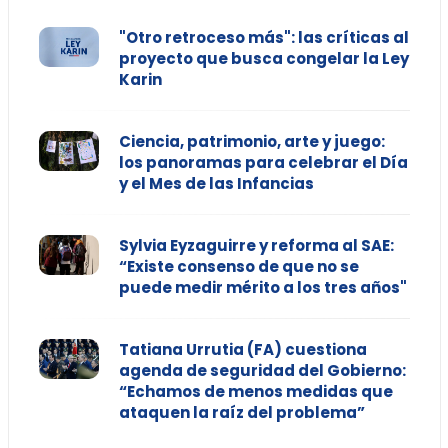
"Otro retroceso más": las críticas al
proyecto que busca congelar la Ley
Karin
Ciencia, patrimonio, arte y juego:
los panoramas para celebrar el Día
y el Mes de las Infancias
Sylvia Eyzaguirre y reforma al SAE:
“Existe consenso de que no se
puede medir mérito a los tres años"
Tatiana Urrutia (FA) cuestiona
agenda de seguridad del Gobierno:
“Echamos de menos medidas que
ataquen la raíz del problema”