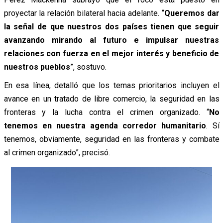
proyectar la relación bilateral hacia adelante. “
Queremos dar
la señal de que nuestros dos países tienen que seguir
avanzando mirando al futuro e impulsar nuestras
relaciones con fuerza en el mejor interés y beneficio de
nuestros pueblos
”, sostuvo.
En esa línea, detalló que los temas prioritarios incluyen el
avance en un tratado de libre comercio, la seguridad en las
fronteras y la lucha contra el crimen organizado. “
No
tenemos en nuestra agenda corredor humanitario
. Sí
tenemos, obviamente, seguridad en las fronteras y combate
al crimen organizado”, precisó.