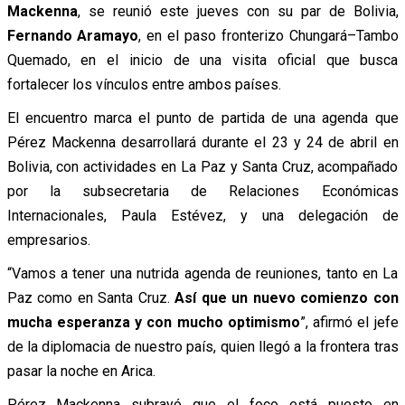
Mackenna
, se reunió este jueves con su par de Bolivia,
Fernando Aramayo
, en el paso fronterizo Chungará–Tambo
Quemado, en el inicio de una visita oficial que busca
fortalecer los vínculos entre ambos países.
El encuentro marca el punto de partida de una agenda que
Pérez Mackenna desarrollará durante el 23 y 24 de abril en
Bolivia, con actividades en La Paz y Santa Cruz, acompañado
por la subsecretaria de Relaciones Económicas
Internacionales, Paula Estévez, y una delegación de
empresarios.
“Vamos a tener una nutrida agenda de reuniones, tanto en La
Paz como en Santa Cruz.
Así que un nuevo comienzo con
mucha esperanza y con mucho optimismo
”, afirmó el jefe
de la diplomacia de nuestro país, quien llegó a la frontera tras
pasar la noche en Arica.
Pérez Mackenna subrayó que el foco está puesto en