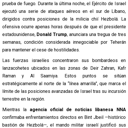
prueba de fuego. Durante la última noche, el Ejército de Israel
ejecutó una serie de ataques aéreos en el sur de Líbano,
dirigidos contra posiciones de la milicia chií Hezbolá. La
ofensiva ocurre apenas horas después de que el presidente
estadounidense,
Donald Trump
, anunciara una tregua de tres
semanas, condición considerada innegociable por Teherán
para mantener el cese de hostilidades.
Las fuerzas israelíes concentraron sus bombardeos en
lanzacohetes ubicados en las zonas de Deir Zahran, Kafr
Raman y Al Saamiya. Estos puntos se sitúan
estratégicamente al norte de la “línea amarilla”, que marca el
límite de las posiciones avanzadas de Israel tras su incursión
terrestre en la región.
Mientras la
agencia oficial de noticias libanesa NNA
confirmaba enfrentamientos directos en Bint Jbeil —histórico
bastión de Hezbolá—, el mando militar israelí justificó sus