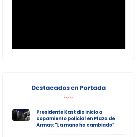
Destacados en Portada
Presidente Kast dio inicio a
copamiento policial en Plaza de
Armas: "La mano ha cambiado"