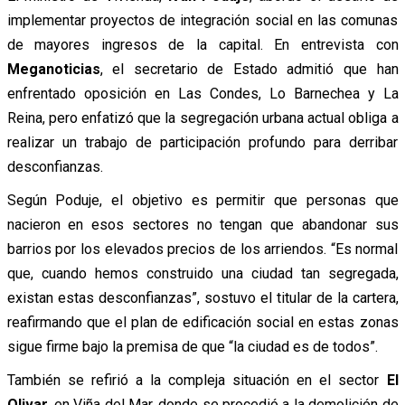
implementar proyectos de integración social en las comunas
de mayores ingresos de la capital. En entrevista con
Meganoticias
, el secretario de Estado admitió que han
enfrentado oposición en Las Condes, Lo Barnechea y La
Reina, pero enfatizó que la segregación urbana actual obliga a
realizar un trabajo de participación profundo para derribar
desconfianzas.
Según Poduje, el objetivo es permitir que personas que
nacieron en esos sectores no tengan que abandonar sus
barrios por los elevados precios de los arriendos. “Es normal
que, cuando hemos construido una ciudad tan segregada,
existan estas desconfianzas”, sostuvo el titular de la cartera,
reafirmando que el plan de edificación social en estas zonas
sigue firme bajo la premisa de que “la ciudad es de todos”.
También se refirió a la compleja situación en el sector
El
Olivar
, en Viña del Mar, donde se procedió a la demolición de