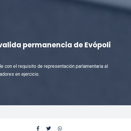
y valida permanencia de Evópoli
le con el requisito de representación parlamentaria al
dores en ejercicio.