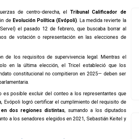
 fuerzas de centro-derecha, el
Tribunal Calificador de
ión de
Evolución Política (Evópoli)
. La medida revierte la
 (Servel) el pasado 12 de febrero, que buscaba borrar al
imos de votación o representación en las elecciones de
ón de los requisitos de supervivencia legal. Mientras el
solo en la última elección, el Tricel estableció que los
dato constitucional no compitieron en 2025— deben ser
arlamentaria.
 no es posible excluir del conteo a los representantes que
Evópoli logró certificar el cumplimiento del requisito de
 en dos regiones distintas
, sumando a los diputados
nto a los senadores elegidos en 2021, Sebastián Keitel y