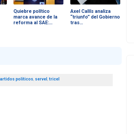
Quiebre político
Axel Callís analiza
marca avance de la
“triunfo” del Gobierno
reforma al SAE:…
tras…
partidos políticos
,
servel
,
tricel