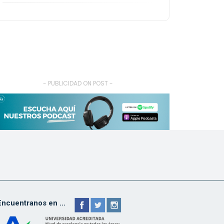
- PUBLICIDAD ON POST -
Encuentranos en ...