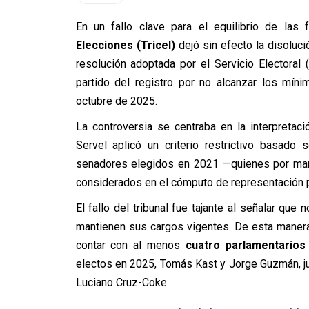
En un fallo clave para el equilibrio de las
Elecciones (Tricel)
dejó sin efecto la disoluc
resolución adoptada por el Servicio Electoral
partido del registro por no alcanzar los mín
octubre de 2025.
La controversia se centraba en la interpretaci
Servel aplicó un criterio restrictivo basado 
senadores elegidos en 2021 —quienes por man
considerados en el cómputo de representación p
El fallo del tribunal fue tajante al señalar que
mantienen sus cargos vigentes. De esta manera, 
contar con al menos
cuatro parlamentarios
electos en 2025, Tomás Kast y Jorge Guzmán, ju
Luciano Cruz-Coke.