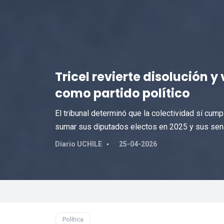
Tricel revierte disolución 
como partido político
El tribunal determinó que la colectividad sí cump
sumar sus diputados electos en 2025 y sus sena
Diario UCHILE
25-04-2026
Política