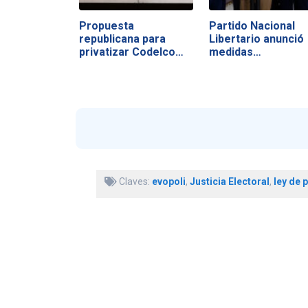
Propuesta
Partido Nacional
republicana para
Libertario anunció
privatizar Codelco
medidas…
abre…
Claves:
evopoli
,
Justicia Electoral
,
ley de 