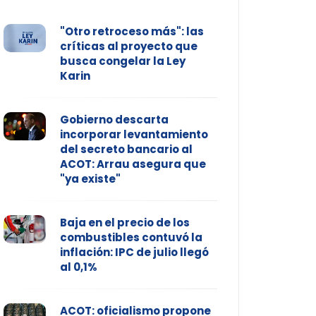
"Otro retroceso más": las
críticas al proyecto que
busca congelar la Ley
Karin
Gobierno descarta
incorporar levantamiento
del secreto bancario al
ACOT: Arrau asegura que
"ya existe"
Baja en el precio de los
combustibles contuvó la
inflación: IPC de julio llegó
al 0,1%
ACOT: oficialismo propone