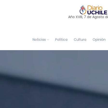
Año XVIII, 7 de
Agosto
d
Noticias
Política
Cultura
Opinión