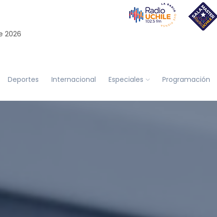
e 2026
Deportes
Internacional
Especiales
Programación