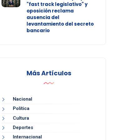
"fast track legislativo" y
oposición reclama
ausencia del
levantamiento del secreto
bancario
Más Artículos
Nacional
Política
Cultura
Deportes
Internacional