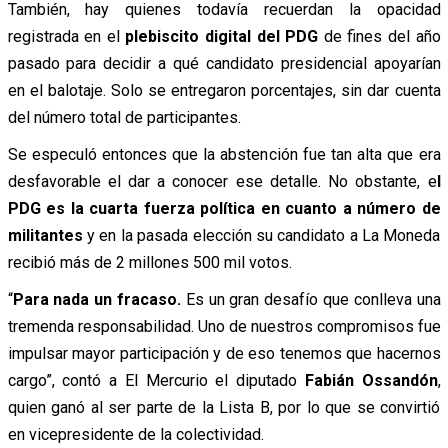
También, hay quienes todavía recuerdan la opacidad
registrada en el
plebiscito digital del PDG
de fines del año
pasado para decidir a qué candidato presidencial apoyarían
en el balotaje. Solo se entregaron porcentajes, sin dar cuenta
del número total de participantes.
Se especuló entonces que la abstención fue tan alta que era
desfavorable el dar a conocer ese detalle. No obstante, e
l
PDG es la cuarta fuerza política en cuanto a número de
militantes
y en la pasada elección su candidato a La Moneda
recibió más de 2 millones 500 mil votos.
“
Para nada un fracaso.
Es un gran desafío que conlleva una
tremenda responsabilidad. Uno de nuestros compromisos fue
impulsar mayor participación y de eso tenemos que hacernos
cargo”, contó a El Mercurio el diputado
Fabián Ossandón
,
quien ganó al ser parte de la Lista B, por lo que se convirtió
en vicepresidente de la colectividad.