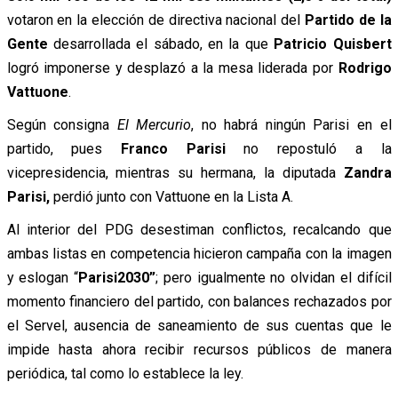
votaron en la elección de directiva nacional del
Partido de la
Gente
desarrollada el sábado, en la que
Patricio Quisbert
logró imponerse y desplazó a la mesa liderada por
Rodrigo
Vattuone
.
Según consigna
El Mercurio
, no habrá ningún Parisi en el
partido, pues
Franco Parisi
no repostuló a la
vicepresidencia, mientras su hermana, la diputada
Zandra
Parisi,
perdió junto con Vattuone en la Lista A.
Al interior del PDG desestiman conflictos, recalcando que
ambas listas en competencia hicieron campaña con la imagen
y eslogan “
Parisi2030”
; pero igualmente no olvidan el difícil
momento financiero del partido, con balances rechazados por
el Servel, ausencia de saneamiento de sus cuentas que le
impide hasta ahora recibir recursos públicos de manera
periódica, tal como lo establece la ley.