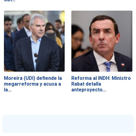
Moreira (UDI) defiende la
Reforma al INDH: Ministro
megarreforma y acusa a
Rabat detalla
la…
anteproyecto…