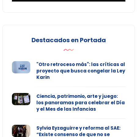
Destacados en Portada
"Otro retroceso más": las críticas al
proyecto que busca congelar la Ley
Karin
Ciencia, patrimonio, arte y juego:
los panoramas para celebrar el Día
y el Mes de las Infancias
Sylvia Eyzaguirre y reforma al SAE:
“Existe consenso de que no se