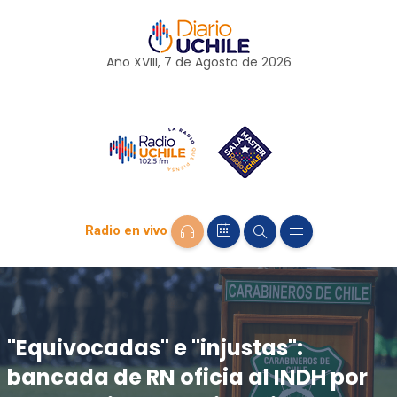
Año XVIII, 7 de
Agosto
de 2026
Radio en vivo
"Equivocadas" e "injustas":
bancada de RN oficia al INDH por