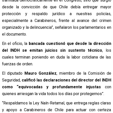
tramitada democráticamente en el Congreso, sino que surgió
desde la convicción de que Chile debía entregar mayor
protección y respaldo jurídico a nuestras policías,
especialmente a Carabineros, frente al avance del crimen
organizado y la delincuencia”, señalaron los parlamentarios en
el documento.
En el oficio, la
bancada cuestionó que desde la dirección
del INDH se emitan juicios sin sustento técnico
, los
cuales terminan poniendo en duda la labor cotidiana de las
fuerzas de orden.
El diputado
Mauro González
, miembro de la Comisión de
Seguridad,
calificó las declaraciones del director del INDH
como “equivocadas y profundamente injustas
con
quienes arriesgan la vida todos los días por protegernos”.
“Respaldamos la Ley Naín-Retamal, que entrega reglas claras
y apoyo a Carabineros de Chile para actuar con certeza