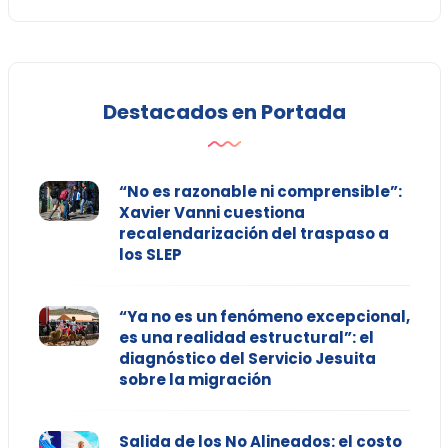
Destacados en Portada
“No es razonable ni comprensible”:
Xavier Vanni cuestiona
recalendarización del traspaso a
los SLEP
“Ya no es un fenómeno excepcional,
es una realidad estructural”: el
diagnóstico del Servicio Jesuita
sobre la migración
Salida de los No Alineados: el costo