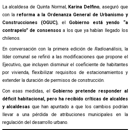
La alcaldesa de Quinta Normal,
Karina Delfino
,
aseguró
que
con la
reforma
a la Ordenanza General de Urbanismo y
Construcciones (OGUC)
, el
Gobierno está yendo “a
contrapelo” de consensos
a los que ya habían llegado los
chilenos.
En conversación con la primera edición de
Radioanálisis
, la
líder comunal se
refirió
a las modificaciones que propone el
Ejecutivo, que incluyen
disminuir el coeficiente de habitantes
por vivienda, flexibilizar requisitos de estacionamientos y
extender la duración de permisos de construcción.
Con esas medidas, el
Gobierno pretende responder al
déficit habitacional, pero ha recibido críticas de alcaldes
y alcaldesas
que han
apuntado
a que los cambios podrían
llevar a una pérdida de atribuciones municipales en la
regulación del desarrollo urbano.