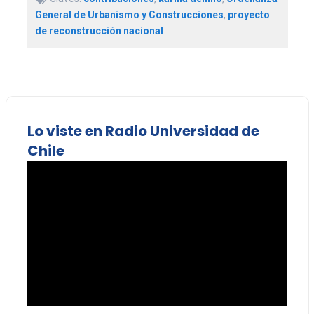
General de Urbanismo y Construcciones
,
proyecto
de reconstrucción nacional
Lo viste en Radio Universidad de
Chile