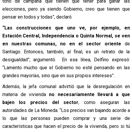
tono de campaña que tienen que tener para ganar las
elecciones, pero ya siendo Gobierno, creo que tienen que
pensar en todos y todas”, declaró.
“Las construcciones que uno ve, por ejemplo, en
Estación Central, Independencia o Quinta Normal, se ven
en nuestras comunas, no en el sector oriente
de
Santiago. Entonces, también, al final, es un retrato de la
desigualdad”, argumentó.
En esa línea, Delfino expresó:
“Lamento mucho que el Gobierno no esté pensando en las
grandes mayorías, sino que en sus propios intereses”.
Además, la jefa comunal
advirtió
que la desregulación en
materia de vivienda
no necesariamente llevará a que
bajen los precios del sector
, como
asegura
n las
autoridades de La Moneda.
“Los precios van bajando acorde a
lo que las personas pueden comprar y una serie de
características que hacen el precio de la vivienda, pero si tú