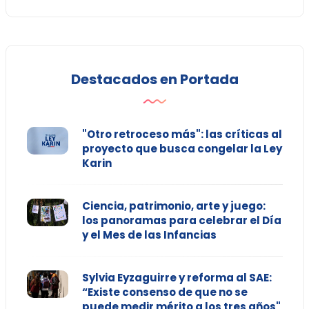
Destacados en Portada
"Otro retroceso más": las críticas al
proyecto que busca congelar la Ley
Karin
Ciencia, patrimonio, arte y juego:
los panoramas para celebrar el Día
y el Mes de las Infancias
Sylvia Eyzaguirre y reforma al SAE:
“Existe consenso de que no se
puede medir mérito a los tres años"