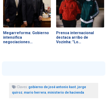
Megarreforma: Gobierno
Prensa internacional
intensifica
destaca arribo de
negociaciones…
Vozinha: "Lo…
Claves:
gobierno de josé antonio kast
,
jorge
quiroz
,
mario herrera
,
ministerio de hacienda