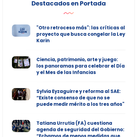
Destacados en Portada
"Otro retroceso más": las críticas al
proyecto que busca congelar la Ley
Karin
Ciencia, patrimonio, arte y juego:
los panoramas para celebrar el Día
y el Mes de las Infancias
Sylvia Eyzaguirre y reforma al SAE:
“Existe consenso de que no se
puede medir mérito a los tres años"
Tatiana Urrutia (FA) cuestiona
agenda de seguridad del Gobierno:
“Echamos de menos medidas que