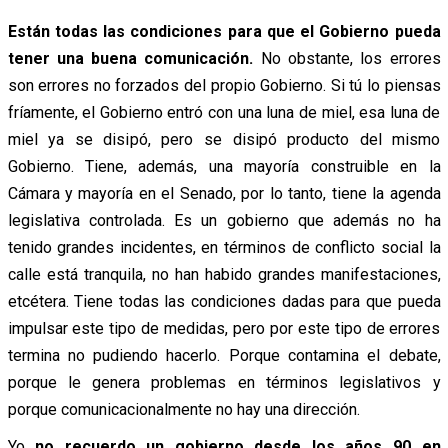
Están todas las condiciones para que el Gobierno pueda
tener una buena comunicación.
No obstante, los errores
son errores no forzados del propio Gobierno. Si tú lo piensas
fríamente, el Gobierno entró con una luna de miel, esa luna de
miel ya se disipó, pero se disipó producto del mismo
Gobierno. Tiene, además, una mayoría construible en la
Cámara y mayoría en el Senado, por lo tanto, tiene la agenda
legislativa controlada. Es un gobierno que además no ha
tenido grandes incidentes, en términos de conflicto social la
calle está tranquila, no han habido grandes manifestaciones,
etcétera. Tiene todas las condiciones dadas para que pueda
impulsar este tipo de medidas, pero por este tipo de errores
termina no pudiendo hacerlo. Porque contamina el debate,
porque le genera problemas en términos legislativos y
porque comunicacionalmente no hay una dirección.
Yo
no recuerdo un gobierno desde los años 90 en