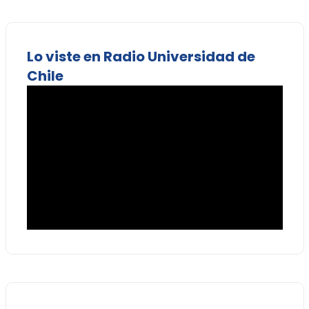
Lo viste en Radio Universidad de
Chile