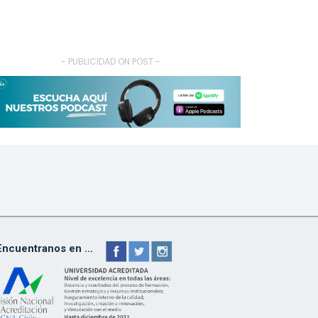
- PUBLICIDAD ON POST -
Encuentranos en ...