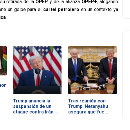
su retirada de la
OPEP
y de la alianza
OPEP+
, alegando
pone un golpe para el
cartel petrolero
en un contexto ya
ica
.
mor
Trump anuncia la
Tras reunión con
suspensión de un
Trump: Netanyahu
ataque contra Irán…
asegura que fue…