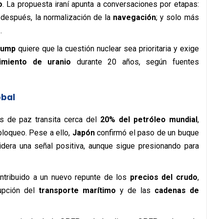
o
. La propuesta iraní apunta a conversaciones por etapas:
; después, la normalización de la
navegación
; y solo más
r
.
rump
quiere que la cuestión nuclear sea prioritaria y exige
imiento de uranio
durante 20 años, según fuentes
obal
s de paz transita cerca del
20% del petróleo mundial
,
bloqueo. Pese a ello,
Japón
confirmó el paso de un buque
dera una señal positiva, aunque sigue presionando para
ntribuido a un nuevo repunte de los
precios del crudo
,
upción del
transporte marítimo
y de las
cadenas de