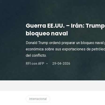
Guerra EE.UU. – Irán: Trump
bloqueo naval
Donald Trump ordenó preparar un bloqueo naval p
económica sobre sus exportaciones de petróleo
del conflicto.
RFI con AFP
29-04-2026
Internacional