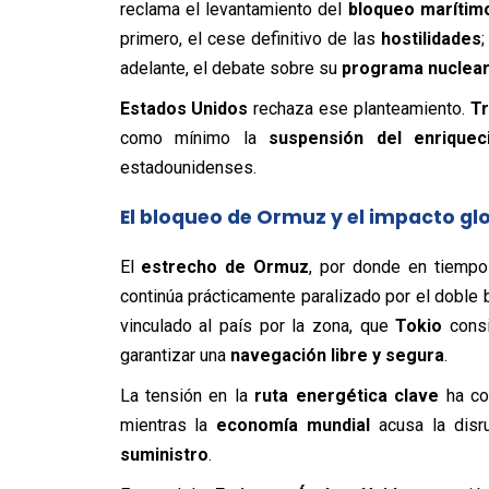
reclama el levantamiento del
bloqueo marítim
primero, el cese definitivo de las
hostilidades
adelante, el debate sobre su
programa nuclea
Estados Unidos
rechaza ese planteamiento.
T
como mínimo la
suspensión del enriquec
estadounidenses.
El bloqueo de Ormuz y el impacto gl
El
estrecho de Ormuz
, por donde en tiempo
continúa prácticamente paralizado por el doble 
vinculado al país por la zona, que
Tokio
consi
garantizar una
navegación libre y segura
.
La tensión en la
ruta energética clave
ha co
mientras la
economía mundial
acusa la disr
suministro
.