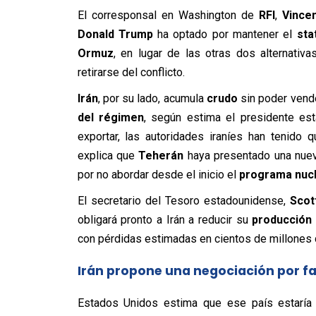
El corresponsal en Washington de
RFI
,
Vince
Donald Trump
ha optado por mantener el
sta
Ormuz
, en lugar de las otras dos alternati
retirarse del conflicto.
Irán
, por su lado, acumula
crudo
sin poder vende
del régimen
, según estima el presidente es
exportar, las autoridades iraníes han tenido 
explica que
Teherán
haya presentado una nu
por no abordar desde el inicio el
programa nucl
El secretario del Tesoro estadounidense,
Scot
obligará pronto a Irán a reducir su
producción 
con pérdidas estimadas en cientos de millones d
Irán propone una negociación por f
Estados Unidos estima que ese país estaría