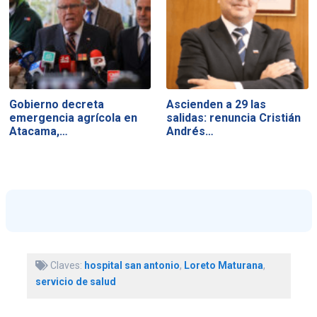
Gobierno decreta
Ascienden a 29 las
emergencia agrícola en
salidas: renuncia Cristián
Atacama,…
Andrés…
Claves:
hospital san antonio
,
Loreto Maturana
,
servicio de salud