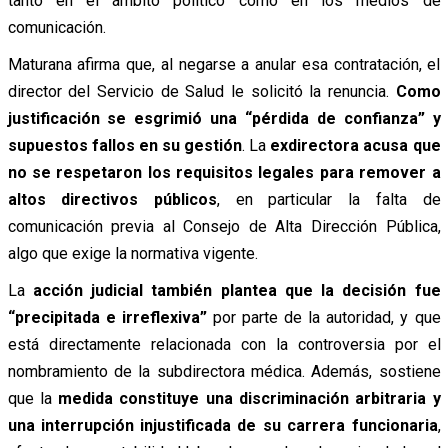
tanto en el ámbito político como en los medios de
comunicación.
Maturana afirma que, al negarse a anular esa contratación, el
director del Servicio de Salud le solicitó la renuncia.
Como
justificación se esgrimió una “pérdida de confianza” y
supuestos fallos en su gestión
. La
exdirectora acusa que
no se respetaron los requisitos legales para remover a
altos directivos públicos
, en particular la falta de
comunicación previa al Consejo de Alta Dirección Pública,
algo que exige la normativa vigente.
La
acción judicial también plantea que la decisión fue
“precipitada e irreflexiva”
por parte de la autoridad, y que
está directamente relacionada con la controversia por el
nombramiento de la subdirectora médica. Además, sostiene
que la
medida constituye una discriminación arbitraria y
una interrupción injustificada de su carrera funcionaria
,