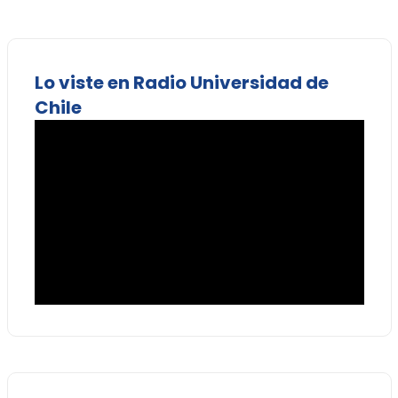
Lo viste en Radio Universidad de
Chile