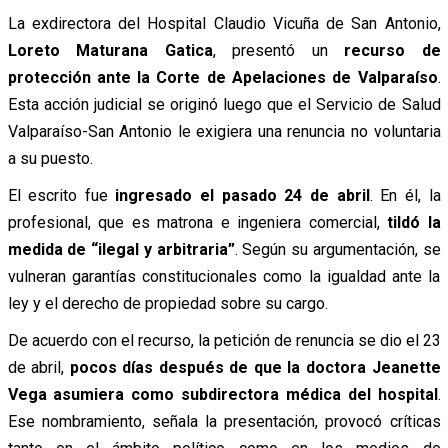
La exdirectora del Hospital Claudio Vicuña de San Antonio,
Loreto Maturana Gatica
, presentó un
recurso de
protección ante la Corte de Apelaciones de Valparaíso
.
Esta acción judicial se originó luego que el Servicio de Salud
Valparaíso-San Antonio le exigiera una renuncia no voluntaria
a su puesto.
El escrito fue
ingresado el pasado 24 de abril
. En él, la
profesional, que es matrona e ingeniera comercial,
tildó la
medida de “ilegal y arbitraria”
. Según su argumentación, se
vulneran garantías constitucionales como la igualdad ante la
ley y el derecho de propiedad sobre su cargo.
De acuerdo con el recurso, la petición de renuncia se dio el 23
de abril,
pocos días después de que la doctora Jeanette
Vega asumiera como subdirectora médica del hospital
.
Ese nombramiento, señala la presentación, provocó críticas