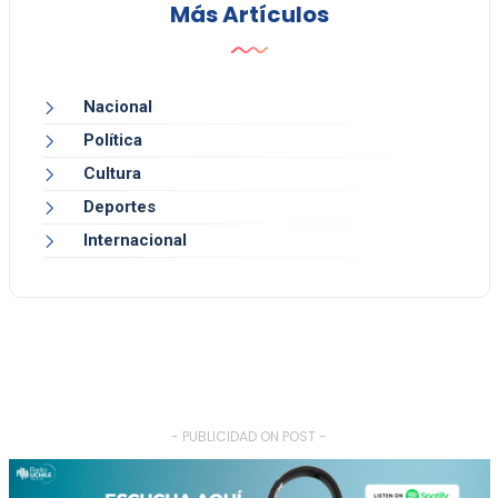
Más Artículos
Nacional
Política
Cultura
Deportes
Internacional
- PUBLICIDAD ON POST -