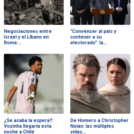
Negociaciones entre
"Convencer al país y
Israel y el Líbano en
contener a su
Roma:…
electorado": la…
¿Se acaba la espera?:
De Homero a Christopher
Vozinha llegaría esta
Nolan: las múltiples
noche a Chile
vidas…