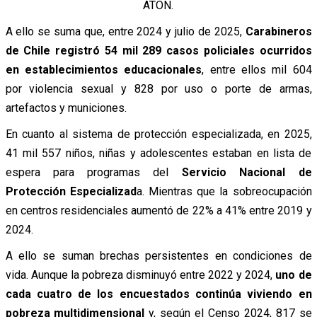
ATON.
A ello se suma que, entre 2024 y julio de 2025,
Carabineros
de Chile registró 54 mil 289 casos policiales ocurridos
en establecimientos educacionales
, entre ellos mil 604
por violencia sexual y 828 por uso o porte de armas,
artefactos y municiones.
En cuanto al sistema de protección especializada, en 2025,
41 mil 557 niños, niñas y adolescentes estaban en lista de
espera para programas del
Servicio Nacional de
Protección Especializad
a. Mientras que la sobreocupación
en centros residenciales aumentó de 22% a 41% entre 2019 y
2024.
A ello se suman brechas persistentes en condiciones de
vida. Aunque la pobreza disminuyó entre 2022 y 2024,
uno de
cada cuatro de los encuestados continúa viviendo en
pobreza multidimensional
y, según el Censo 2024, 817 se