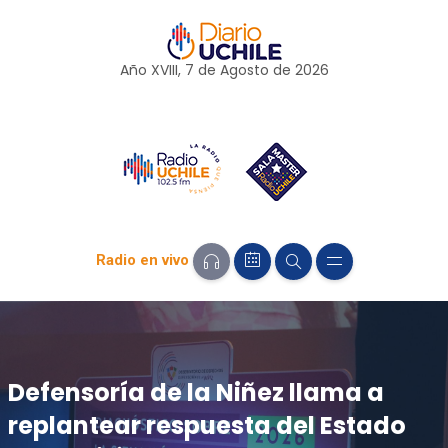
Año XVIII, 7 de
Agosto
de 2026
Radio en vivo
Defensoría de la Niñez llama a
replantear respuesta del Estado