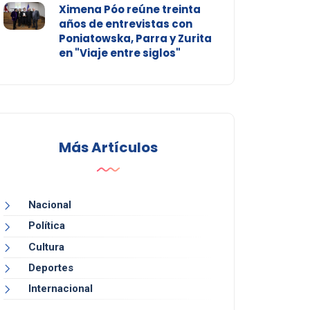
Ximena Póo reúne treinta
años de entrevistas con
Poniatowska, Parra y Zurita
en "Viaje entre siglos"
Más Artículos
Nacional
Política
Cultura
Deportes
Internacional