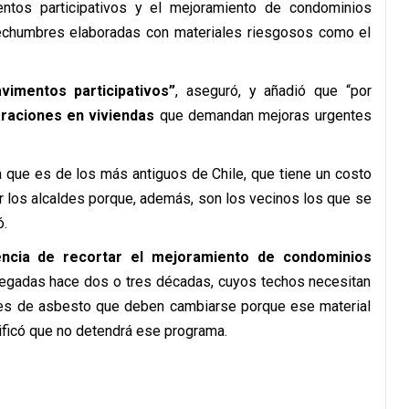
ntos participativos y el mejoramiento de condominios
 techumbres elaboradas con materiales riesgosos como el
imentos participativos”
, aseguró, y añadió que “por
raciones en viviendas
que demandan mejoras urgentes
 que es de los más antiguos de Chile, que tiene un costo
r los alcaldes porque, además, son los vecinos los que se
ó.
ncia de recortar el mejoramiento de condominios
tregadas hace dos o tres décadas, cuyos techos necesitan
res de asbesto que deben cambiarse porque ese material
tificó que no detendrá ese programa.