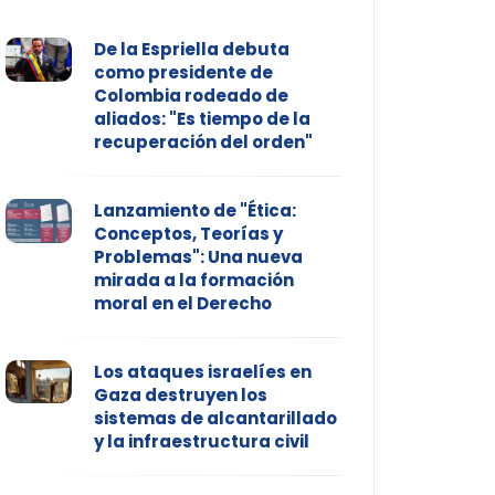
De la Espriella debuta
como presidente de
Colombia rodeado de
aliados: "Es tiempo de la
recuperación del orden"
Lanzamiento de "Ética:
Conceptos, Teorías y
Problemas": Una nueva
mirada a la formación
moral en el Derecho
Los ataques israelíes en
Gaza destruyen los
sistemas de alcantarillado
y la infraestructura civil