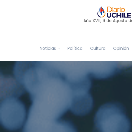
Año XVIII, 9 de
Agosto
d
Noticias
Política
Cultura
Opinión