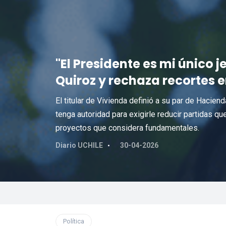
"El Presidente es mi único je
Quiroz y rechaza recortes 
El titular de Vivienda definió a su par de Haci
tenga autoridad para exigirle reducir partidas que
proyectos que considera fundamentales.
Diario UCHILE
30-04-2026
Política