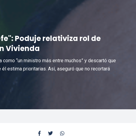
fe": Poduje relativiza rol de
en Vivienda
enda como “un ministro más entre muchos” y descartó que
 él estima prioritarias. Así, aseguró que no recortará