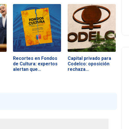
o
Recortes en Fondos
Capital privado para
de Cultura: expertos
Codelco: oposición
alertan que…
rechaza…