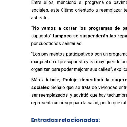
Entre ellos, mencionó el programa de pavime
sociales, este último orientado a reemplazar
asbesto.
“No vamos a cortar los programas de pav
supuesto”
tampoco se suspenderán las repa
por cuestiones sanitarias.
“Los pavimentos participativos son un programa
marginal en el presupuesto y es muy querido po
organizan para poder mejorar sus calles”, explic
Más adelante,
Poduje desestimó la sugere
sociales
. Señaló que se trata de viviendas en
ser reemplazados, y advirtió que hay techumb
representa un riesgo para la salud, por lo que ra
Entradas relacionadas: