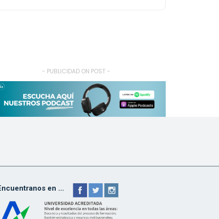
- PUBLICIDAD ON POST -
Encuentranos en ...