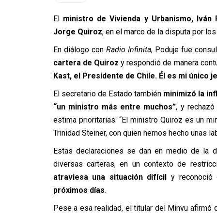
El
ministro de Vivienda y Urbanismo, Iván
Jorge Quiroz
, en el marco de la disputa por lo
En diálogo con
Radio Infinita
, Poduje fue consu
cartera de Quiroz
y respondió de manera cont
Kast, el Presidente de Chile. Él es mi único j
El secretario de Estado también
minimizó la inf
“un ministro más entre muchos”
, y rechazó
estima prioritarias. “El ministro Quiroz es un 
Trinidad Steiner, con quien hemos hecho unas la
Estas declaraciones se dan en medio de la d
diversas carteras, en un contexto de restric
atraviesa una situación difícil
y reconoció 
próximos días
.
Pese a esa realidad, el titular del Minvu afirm