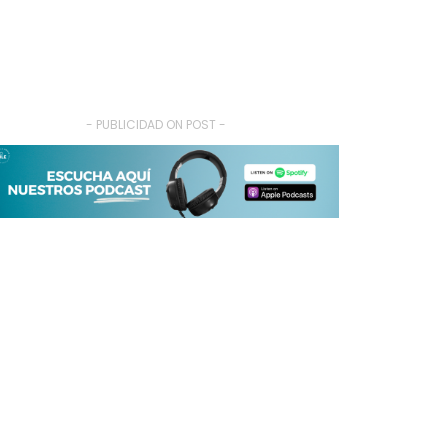
- PUBLICIDAD ON POST -