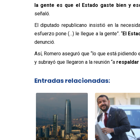
la gente es que el Estado gaste bien y es
señaló.
El diputado republicano insistió en la necesi
esfuerzo pone (…) le llegue a la gente”. “
El Esta
denunció.
Así, Romero aseguró que “lo que está pidiendo el
y subrayó que llegaron a la reunión “a
respaldar 
Entradas relacionadas: