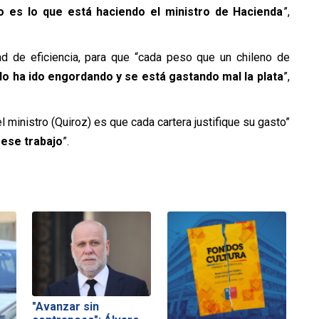
o es lo que está haciendo el ministro de Hacienda
”,
dad de eficiencia, para que “cada peso que un chileno de
do ha ido engordando y se está gastando mal la plata
”,
 ministro (Quiroz) es que cada cartera justifique su gasto”
ese trabajo
”.
"Avanzar sin