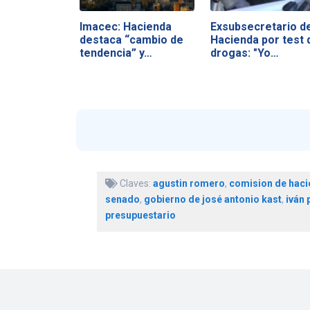
Imacec: Hacienda
Exsubsecretario d
destaca “cambio de
Hacienda por test 
tendencia” y…
drogas: "Yo…
Claves:
agustin romero
,
comision de haci
senado
,
gobierno de josé antonio kast
,
iván 
presupuestario