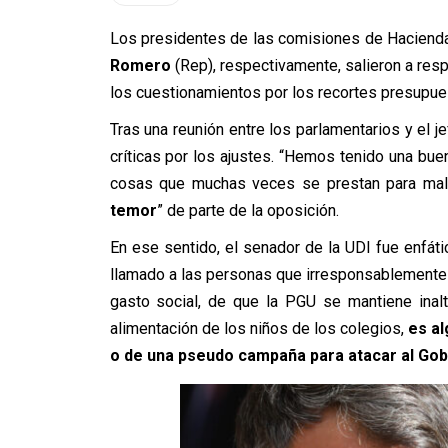
Los presidentes de las comisiones de Haciend
Romero
(Rep), respectivamente, salieron a res
los cuestionamientos por los recortes presupuest
Tras una reunión entre los parlamentarios y el je
críticas por los ajustes. “Hemos tenido una buen
cosas que muchas veces se prestan para malin
temor
” de parte de la oposición.
En ese sentido, el senador de la UDI fue enfáti
llamado a las personas que irresponsablemente q
gasto social, de que la PGU se mantiene inal
alimentación de los niños de los colegios,
es al
o de una pseudo campaña para atacar al Gob