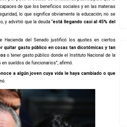
 capaces de que los beneficios sociales y en las materias
eguridad, lo que significa obviamente la educación, no se
, y advirtió que la deuda “
está llegando casi al 45% del
e Hacienda del Senado justificó los ajustes en ciertos
 quitar gasto público en cosas tan dicotómicas y tan
tos
o tener gasto público donde el Instituto Nacional de la
en sueldos de funcionarios”, afirmó.
onoce a algún joven cuya vida le haya cambiado o que
nó.