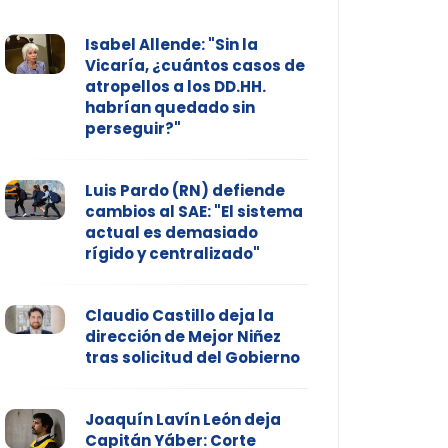
Isabel Allende: "Sin la
Vicaría, ¿cuántos casos de
atropellos a los DD.HH.
habrían quedado sin
perseguir?"
Luis Pardo (RN) defiende
cambios al SAE: "El sistema
actual es demasiado
rígido y centralizado"
Claudio Castillo deja la
dirección de Mejor Niñez
tras solicitud del Gobierno
Joaquín Lavín León deja
Capitán Yáber: Corte