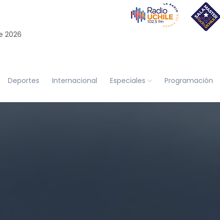
e 2026
Deportes
Internacional
Especiales
Programación