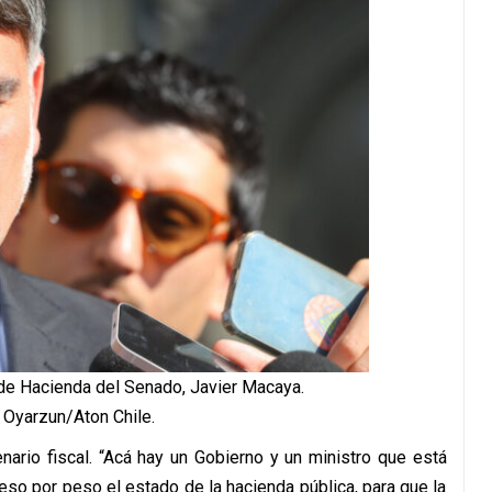
 de Hacienda del Senado, Javier Macaya.
 Oyarzun/Aton Chile.
ario fiscal. “Acá hay un Gobierno y un ministro que está
eso por peso el estado de la hacienda pública, para que la