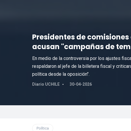
Presidentes de comisiones 
acusan "campañas de temo
En medio de la controversia por los ajustes fis
respaldaron al jefe de la billetera fiscal y crit
política desde la oposición".
Diario UCHILE
30-04-2026
Política