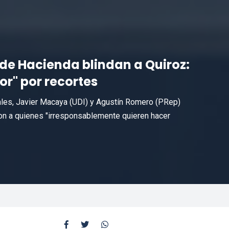
de Hacienda blindan a Quiroz:
r" por recortes
cales, Javier Macaya (UDI) y Agustín Romero (PRep)
icaron a quienes "irresponsablemente quieren hacer