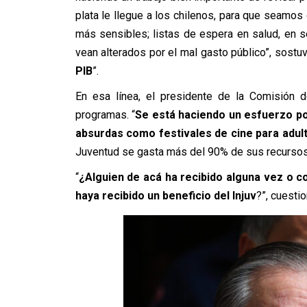
plata le llegue a los chilenos, para que seamos
más sensibles; listas de espera en salud, en s
vean alterados por el mal gasto público”, sostuvo
PIB
”.
En esa línea, el presidente de la Comisión d
programas. “
Se está haciendo un esfuerzo por
absurdas como festivales de cine para adul
Juventud se gasta más del 90% de sus recursos 
“
¿Alguien de acá ha recibido alguna vez o c
haya recibido un beneficio del Injuv
?”, cuestio