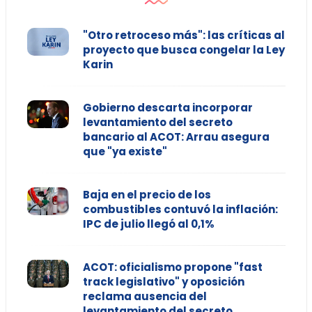
"Otro retroceso más": las críticas al
proyecto que busca congelar la Ley
Karin
Gobierno descarta incorporar
levantamiento del secreto
bancario al ACOT: Arrau asegura
que "ya existe"
Baja en el precio de los
combustibles contuvó la inflación:
IPC de julio llegó al 0,1%
ACOT: oficialismo propone "fast
track legislativo" y oposición
reclama ausencia del
levantamiento del secreto