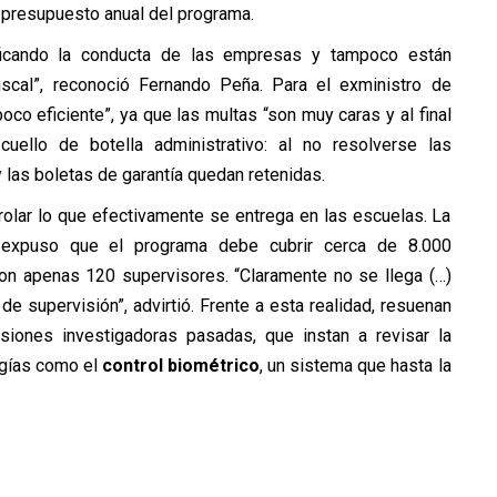
l presupuesto anual del programa.
ficando la conducta de las empresas y tampoco están
iscal”, reconoció Fernando Peña. Para el exministro de
oco eficiente”, ya que las multas “son muy caras y al final
uello de botella administrativo: al no resolverse las
y las boletas de garantía quedan retenidas.
rolar lo que efectivamente se entrega en las escuelas. La
 expuso que el programa debe cubrir cerca de 8.000
con apenas 120 supervisores. “Claramente no se llega (…)
e supervisión”, advirtió. Frente a esta realidad, resuenan
iones investigadoras pasadas, que instan a revisar la
ogías como el
control biométrico
, un sistema que hasta la