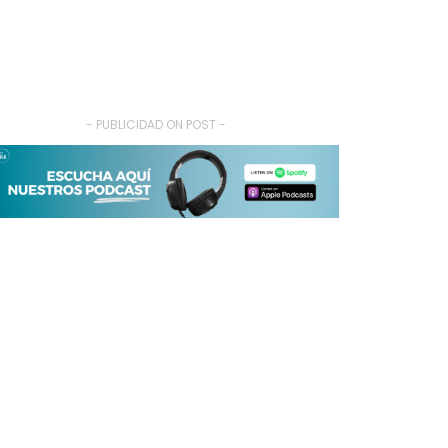
- PUBLICIDAD ON POST -