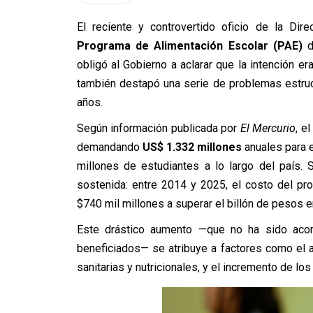
El reciente y controvertido oficio de la Dir
Programa de Alimentación Escolar (PAE)
d
obligó al Gobierno a aclarar que la intención era
también destapó una serie de problemas estruc
años.
Según información publicada por
El Mercurio
, e
demandando
US$ 1.332 millones
anuales para e
millones de estudiantes a lo largo del país.
sostenida: entre 2014 y 2025, el costo del p
$740 mil millones a superar el billón de pesos e
Este drástico aumento —que no ha sido acom
beneficiados— se atribuye a factores como el 
sanitarias y nutricionales, y el incremento de los