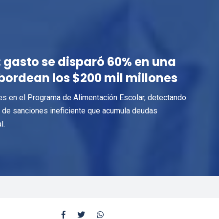
: gasto se disparó 60% en una
ordean los $200 mil millones
les en el Programa de Alimentación Escolar, detectando
a de sanciones ineficiente que acumula deudas
l.