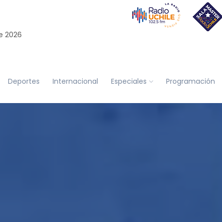
e 2026
Deportes
Internacional
Especiales
Programación