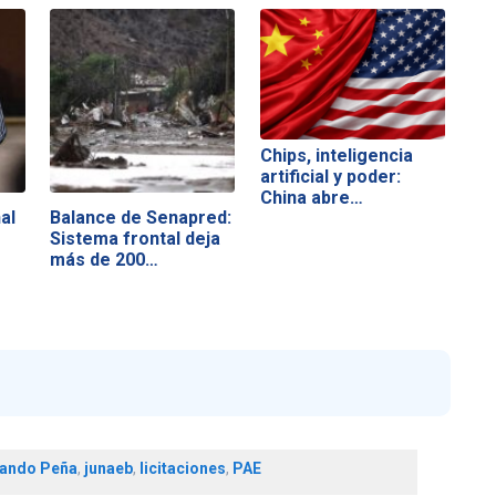
Chips, inteligencia
artificial y poder:
China abre…
al
Balance de Senapred:
Sistema frontal deja
más de 200…
ando Peña
,
junaeb
,
licitaciones
,
PAE