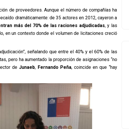
tración de proveedores. Aunque el número de compañías ha
 decaído dramáticamente: de 35 actores en 2012, cayeron a
ntran más del 70% de las raciones adjudicadas
, y las
, en un contexto donde el volumen de licitaciones creció
 adjudicación”, señalando que entre el 40% y el 60% de las
tas, pero ha aumentado la proporción de asignaciones “no
irector de
Junaeb
,
Fernando Peña
, coincide en que “hay