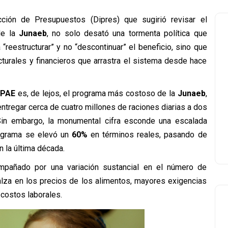
ección de Presupuestos (Dipres) que sugirió revisar el
e la
Junaeb
, no solo desató una tormenta política que
 “reestructurar” y no “descontinuar” el beneficio, sino que
turales y financieros que arrastra el sistema desde hace
l
PAE
es, de lejos, el programa más costoso de la
Junaeb
,
ntregar cerca de cuatro millones de raciones diarias a dos
 Sin embargo, la monumental cifra esconde una escalada
rograma se elevó un
60%
en términos reales, pasando de
n la última década.
pañado por una variación sustancial en el número de
alza en los precios de los alimentos, mayores exigencias
 costos laborales.