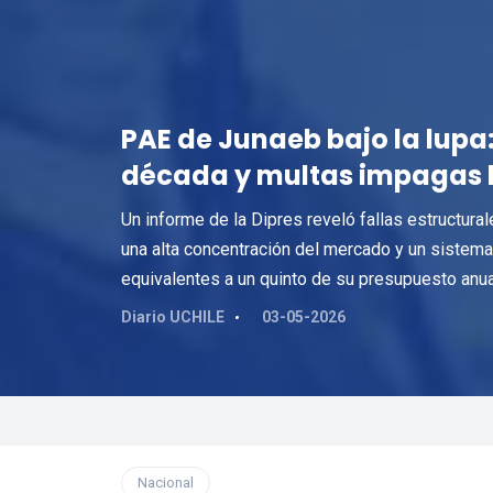
PAE de Junaeb bajo la lupa
década y multas impagas b
Un informe de la Dipres reveló fallas estructura
una alta concentración del mercado y un sistem
equivalentes a un quinto de su presupuesto anua
Diario UCHILE
03-05-2026
Nacional