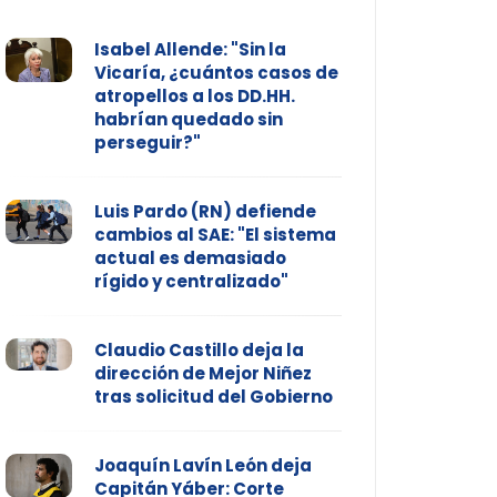
Isabel Allende: "Sin la
Vicaría, ¿cuántos casos de
atropellos a los DD.HH.
habrían quedado sin
perseguir?"
Luis Pardo (RN) defiende
cambios al SAE: "El sistema
actual es demasiado
rígido y centralizado"
Claudio Castillo deja la
dirección de Mejor Niñez
tras solicitud del Gobierno
Joaquín Lavín León deja
Capitán Yáber: Corte