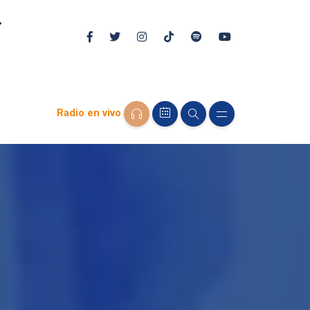
Radio en vivo