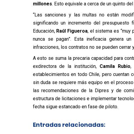
millones
. Esto equivale a cerca de un quinto de
“Las sanciones y las multas no están modi
significando un incremento del presupuesto f
Educación,
Raúl Figueroa
, el sistema es “muy p
nunca se pagan”. Esta ineficacia genera un c
infracciones, los contratos no se pueden cerrar 
A esto se suma la precaria capacidad para cont
exdirectora de la institución,
Camila Rubio
,
establecimientos en todo Chile, pero cuentan 
sin duda se requiere más equipo en el proceso d
las recomendaciones de la Dipres y de comis
estructura de licitaciones e implementar tecnol
fecha sigue estancado en fase de piloto.
Entradas relacionadas: