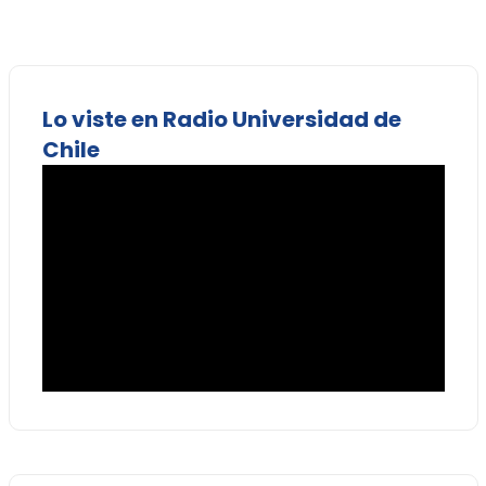
Lo viste en Radio Universidad de
Chile