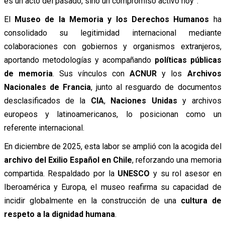
es un acto del pasado, sino un compromiso activo hoy”.
El
Museo de la Memoria y los Derechos Humanos
ha
consolidado su legitimidad internacional mediante
colaboraciones con gobiernos y organismos extranjeros,
aportando metodologías y acompañando
políticas públicas
de memoria
. Sus vínculos con
ACNUR
y los
Archivos
Nacionales de Francia
, junto al resguardo de documentos
desclasificados de la
CIA
,
Naciones Unidas
y archivos
europeos y latinoamericanos, lo posicionan como un
referente internacional.
En diciembre de 2025, esta labor se amplió con la acogida del
archivo del Exilio Español en Chile
, reforzando una memoria
compartida. Respaldado por la
UNESCO
y su rol asesor en
Iberoamérica y Europa, el museo reafirma su capacidad de
incidir globalmente en la construcción de una
cultura de
respeto a la dignidad humana
.