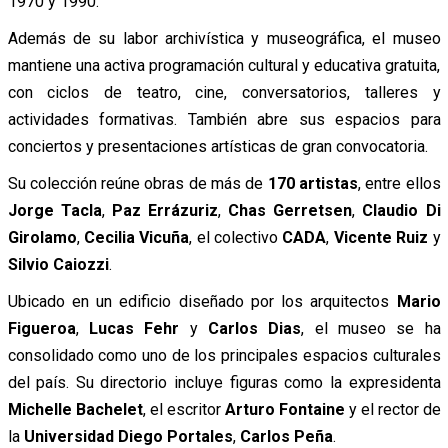
1970 y 1990.
Además de su labor archivística y museográfica, el museo
mantiene una activa programación cultural y educativa gratuita,
con ciclos de teatro, cine, conversatorios, talleres y
actividades formativas. También abre sus espacios para
conciertos y presentaciones artísticas de gran convocatoria.
Su colección reúne obras de más de
170 artistas
, entre ellos
Jorge Tacla
,
Paz Errázuriz
,
Chas Gerretsen
,
Claudio Di
Girolamo
,
Cecilia Vicuña
, el colectivo
CADA
,
Vicente Ruiz
y
Silvio Caiozzi
.
Ubicado en un edificio diseñado por los arquitectos
Mario
Figueroa
,
Lucas Fehr
y
Carlos Dias
, el museo se ha
consolidado como uno de los principales espacios culturales
del país. Su directorio incluye figuras como la expresidenta
Michelle Bachelet
, el escritor
Arturo Fontaine
y el rector de
la
Universidad Diego Portales
,
Carlos Peña
.