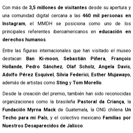
Con más de
3,5 millones de visitantes
desde su apertura y
una comunidad digital cercana a las
460 mil personas en
Instagram
, el MMDH se posiciona como uno de los
principales referentes iberoamericanos en
educación en
derechos humanos
.
Entre las figuras internacionales que han visitado el museo
destacan
Ban Ki-moon
,
Sebastián Piñera
,
François
Hollande
,
Pedro Sánchez
,
Olaf Scholz
,
Angela Davis
,
Adolfo Pérez Esquivel
,
Silvia Federici
,
Esther Mujawayo
,
además de artistas como
Sting
y
Tom Morello
.
Desde la creación del premio, también han sido reconocidas
organizaciones como la brasileña
Pastoral da Criança
, la
Fundación Myrna Mack
de Guatemala, la ONG chilena
Un
Techo para mi País
, y el colectivo mexicano
Familias por
Nuestros Desaparecidos de Jalisco
.