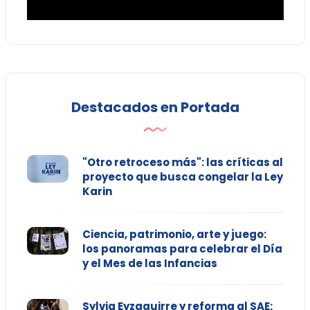
Destacados en Portada
"Otro retroceso más": las críticas al
proyecto que busca congelar la Ley
Karin
Ciencia, patrimonio, arte y juego:
los panoramas para celebrar el Día
y el Mes de las Infancias
Sylvia Eyzaguirre y reforma al SAE: