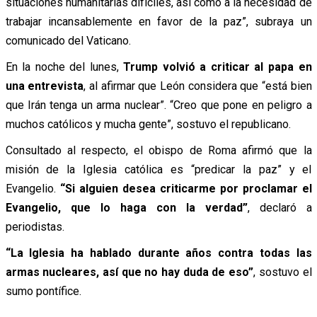
situaciones humanitarias difíciles, así como a la necesidad de
trabajar incansablemente en favor de la paz”, subraya un
comunicado del Vaticano.
En la noche del lunes,
Trump volvió a criticar al papa en
una entrevista
, al afirmar que León considera que “está bien
que Irán tenga un arma nuclear”. “Creo que pone en peligro a
muchos católicos y mucha gente”, sostuvo el republicano.
Consultado al respecto, el obispo de Roma afirmó que la
misión de la Iglesia católica es “predicar la paz” y el
Evangelio.
“Si alguien desea criticarme por proclamar el
Evangelio, que lo haga con la verdad”
, declaró a
periodistas.
“La Iglesia ha hablado durante años contra todas las
armas nucleares, así que no hay duda de eso”
, sostuvo el
sumo pontífice.