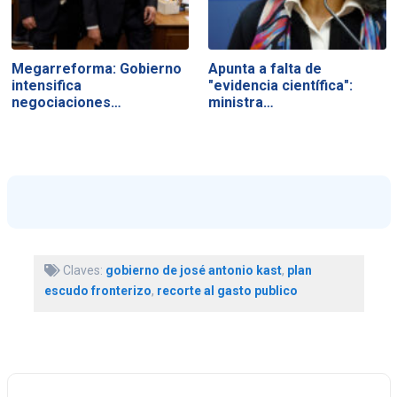
Megarreforma: Gobierno
Apunta a falta de
intensifica
"evidencia científica":
negociaciones…
ministra…
Claves:
gobierno de josé antonio kast
,
plan
escudo fronterizo
,
recorte al gasto publico