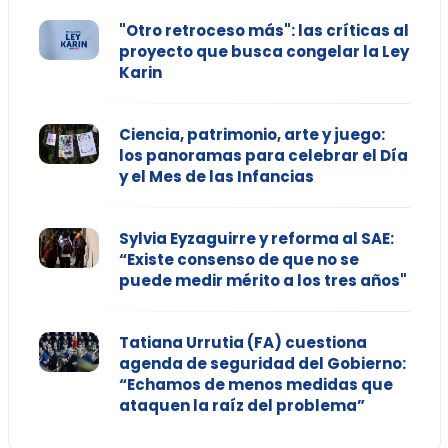
"Otro retroceso más": las críticas al
proyecto que busca congelar la Ley
Karin
Ciencia, patrimonio, arte y juego:
los panoramas para celebrar el Día
y el Mes de las Infancias
Sylvia Eyzaguirre y reforma al SAE:
“Existe consenso de que no se
puede medir mérito a los tres años"
Tatiana Urrutia (FA) cuestiona
agenda de seguridad del Gobierno:
“Echamos de menos medidas que
ataquen la raíz del problema”