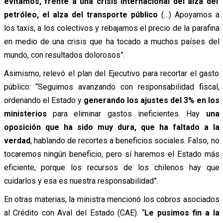
evitamos, frente a una crisis internacional del alza del
petróleo, el alza del transporte público
(…) Apoyamos a
los taxis, a los colectivos y rebajamos el precio de la parafina
en medio de una crisis que ha tocado a muchos países del
mundo, con resultados dolorosos”.
Asimismo, relevó el plan del Ejecutivo para recortar el gasto
público: “Seguimos avanzando con responsabilidad fiscal,
ordenando el Estado y
generando los ajustes del 3% en los
ministerios
para eliminar gastos ineficientes. Hay
una
oposición que ha sido muy dura, que ha faltado a la
verdad
, hablando de recortes a beneficios sociales. Falso, no
tocaremos ningún beneficio, pero sí haremos el Estado más
eficiente, porque los recursos de los chilenos hay que
cuidarlos y esa es nuestra responsabilidad”.
En otras materias, la ministra mencionó los cobros asociados
al Crédito con Aval del Estado (CAE). “
Le pusimos fin a la