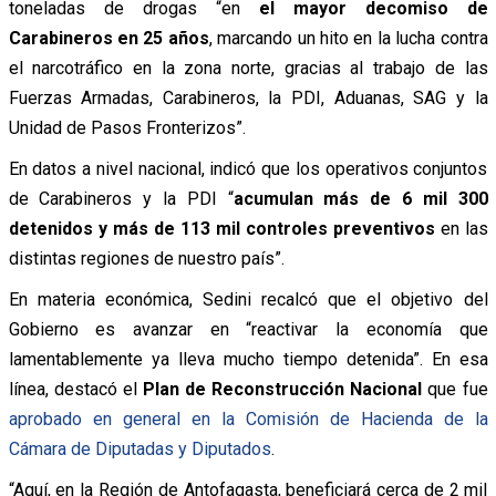
toneladas de drogas “en
el mayor decomiso de
Carabineros en 25 años
, marcando un hito en la lucha contra
el narcotráfico en la zona norte, gracias al trabajo de las
Fuerzas Armadas, Carabineros, la PDI, Aduanas, SAG y la
Unidad de Pasos Fronterizos”.
En datos a nivel nacional, indicó que los operativos conjuntos
de Carabineros y la PDI “
acumulan más de 6 mil 300
detenidos y más de 113 mil controles preventivos
en las
distintas regiones de nuestro país”.
En materia económica, Sedini recalcó que el objetivo del
Gobierno es avanzar en “reactivar la economía que
lamentablemente ya lleva mucho tiempo detenida”. En esa
línea, destacó el
Plan de Reconstrucción Nacional
que fue
aprobado en general en la Comisión de Hacienda de la
Cámara de Diputadas y Diputados
.
“Aquí, en la Región de Antofagasta, beneficiará cerca de 2 mil