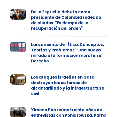
De la Espriella debuta como
presidente de Colombia rodeado
de aliados: "Es tiempo de la
recuperación del orden"
Lanzamiento de "Ética: Conceptos,
Teorías y Problemas": Una nueva
mirada a la formación moral en el
Derecho
Los ataques israelíes en Gaza
destruyen los sistemas de
alcantarillado y la infraestructura
civil
Ximena Póo reúne treinta años de
entrevistas con Poniatowska, Parra