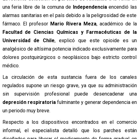
una feria libre de la comuna de
Independencia
encendió las
alarmas sanitarias en el país debido a la peligrosidad de este
fármaco. El profesor
Mario Rivera Meza
, académico de la
Facultad de Ciencias Químicas y Farmacéuticas de la
Universidad de Chile
, explicó que este opioide es un
analgésico de altísima potencia indicado exclusivamente para
dolores postquirúrgicos o neoplásicos bajo estricto control
médico.
La circulación de esta sustancia fuera de los canales
regulados supone un riesgo grave, ya que su administración
sin supervisión profesional puede desencadenar una
depresión respiratoria
fulminante y generar dependencia en
un periodo muy breve.
Respecto a los dispositivos encontrados en el comercio
informal, el especialista detalló que los parches están
diseñados para liberar el medicamento de forma gradual en