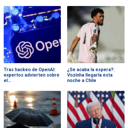
Tras hackeo de OpenAI:
¿Se acaba la espera?:
expertos advierten sobre
Vozinha llegaría esta
el…
noche a Chile