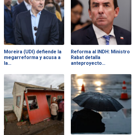
Moreira (UDI) defiende la
Reforma al INDH: Ministro
megarreforma y acusa a
Rabat detalla
la…
anteproyecto…