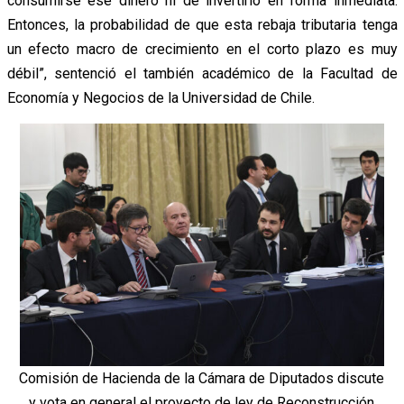
consumirse ese dinero ni de invertirlo en forma inmediata.
Entonces, la probabilidad de que esta rebaja tributaria tenga
un efecto macro de crecimiento en el corto plazo es muy
débil”, sentenció el también académico de la Facultad de
Economía y Negocios de la Universidad de Chile.
Comisión de Hacienda de la Cámara de Diputados discute
y vota en general el proyecto de ley de Reconstrucción