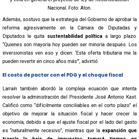
Nacional. Foto: Aton.
Además, sostuvo que la estrategia del Gobierno de aprobar la
reforma agresivamente en la Cámara de Diputadas y
Diputados le quita
sustentabilidad política
a largo plazo.
“Quienes son mayoría hoy pueden ser minoría después. Los
inversionistas ven eso y dicen: ‘Esta oferta tributaria me la
pueden revertir en cinco años más'”, advirtió.
El costo de pactar con el PDG y el choque fiscal
Larraín también abordó la compleja ecuación que intenta
resolver la administración del Presidente José Antonio Kast.
Calificó como “difícilmente conciliables en el corto plazo” el
objetivo de mejorar la situación fiscal y hacer crecer la
economía, debido a que el ajuste fiscal por el lado del gasto
es “naturalmente recesivo”, mientras que la
expansión que
traería la baja de impuestos tomará tiempo en