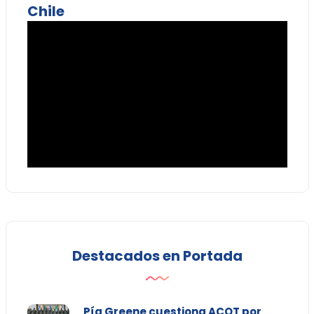
Chile
Destacados en Portada
Pía Greene cuestiona ACOT por