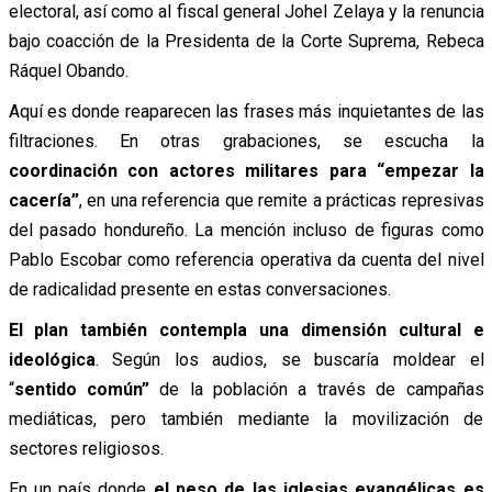
electoral, así como al fiscal general
Johel Zelaya y la renuncia
bajo coacción de la Presidenta de la Corte Suprema, Rebeca
Ráquel Obando.
Aquí es donde reaparecen las frases más inquietantes de las
filtraciones. En otras grabaciones, se escucha la
coordinación con actores militares para “empezar la
cacería”
, en una referencia que remite a prácticas represivas
del pasado hondureño. La mención incluso de figuras como
Pablo Escobar como referencia operativa da cuenta del nivel
de radicalidad presente en estas conversaciones.
El plan también contempla una dimensión cultural e
ideológica
. Según los audios, se buscaría moldear el
“
sentido común”
de la población a través de campañas
mediáticas, pero también mediante la movilización de
sectores religiosos.
En un país donde
el peso de las iglesias evangélicas es