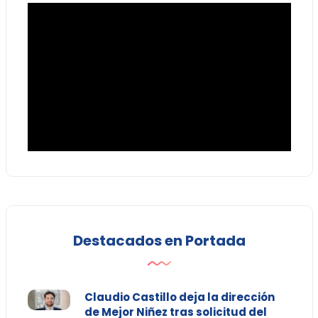
Destacados en Portada
Claudio Castillo deja la dirección
de Mejor Niñez tras solicitud del