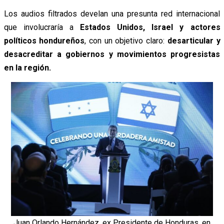
Los audios filtrados develan una presunta red internacional
que involucraría a
Estados Unidos, Israel y actores
políticos hondureños
, con un objetivo claro:
desarticular y
desacreditar a gobiernos y movimientos progresistas
en la región.
Juan Orlando Hernández, ex Presidente de Honduras, en