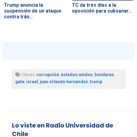
Trump anuncia la
TC da tres días a la
suspensión de un ataque
oposición para subsanar…
contra Irán…
Claves:
corrupción
,
estados unidos
,
honduras
gate
,
israel
,
juan orlando hernández
,
trump
Lo viste en Radio Universidad de
Chile