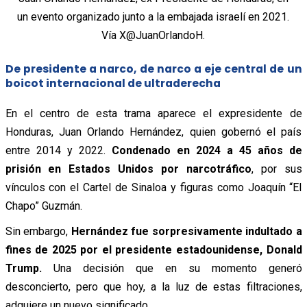
un evento organizado junto a la embajada israelí en 2021.
Vía X@JuanOrlandoH.
De presidente a narco, de narco a eje central de un
boicot internacional de ultraderecha
En el centro de esta trama aparece el expresidente de
Honduras, Juan Orlando Hernández, quien gobernó el país
entre 2014 y 2022.
Condenado en 2024 a 45 años de
prisión en Estados Unidos por narcotráfico
, por sus
vínculos con el Cartel de Sinaloa y figuras como Joaquín “El
Chapo” Guzmán.
Sin embargo,
Hernández fue sorpresivamente indultado a
fines de 2025 por el presidente estadounidense, Donald
Trump.
Una decisión que en su momento generó
desconcierto, pero que hoy, a la luz de estas filtraciones,
adquiere un nuevo significado.