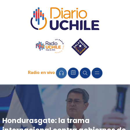
Radio en vivo
Hondurasgate: la trama