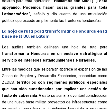
dólares para esta operación.
“Hablamos con Milei (…) está
apoyando. Podemos hacer cosas grandes para toda
Latinoamérica”
, señaló y dio cuenta de una articulación
política que excede ampliamente las fronteras hondureñas.
La hoja de ruta para transformar a Honduras en la
base de EE.UU. en Latam
Los audios también delinean una hoja de ruta para
transformar a Honduras en un enclave estratégico al
servicio de intereses estadounidenses e israelíes.
Entre las medidas que se barajan aparece la expansión de las
Zonas de Empleo y Desarrollo Económico, conocidas como
ZEDES,
territorios con regímenes jurídicos especiales
que han sido cuestionados por implicar una cesión de
facto de soberanía
. A esto se suma la eventual construcción
de una nueva base militar, proyectos de infraestructura como
un canal interoceánico y legislación favorable a empresas