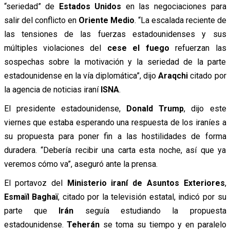
“seriedad” de
Estados Unidos
en las negociaciones para
salir del conflicto en
Oriente Medio
. “La escalada reciente de
las tensiones de las fuerzas estadounidenses y sus
múltiples violaciones del
cese el fuego
refuerzan las
sospechas sobre la motivación y la seriedad de la parte
estadounidense en la vía diplomática”, dijo
Araqchi
citado por
la agencia de noticias iraní
ISNA
.
El presidente estadounidense,
Donald Trump
, dijo este
viernes que estaba esperando una respuesta de los iraníes a
su propuesta para poner fin a las hostilidades de forma
duradera. “Debería recibir una carta esta noche, así que ya
veremos cómo va”, aseguró ante la prensa.
El portavoz del
Ministerio iraní de Asuntos Exteriores
,
Esmaïl Baghaï
, citado por la televisión estatal, indicó por su
parte que
Irán
seguía estudiando la propuesta
estadounidense.
Teherán
se toma su tiempo y en paralelo