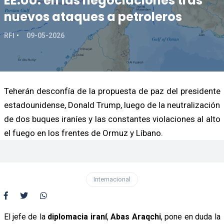
EE.UU. en las negociaciones tras
nuevos ataques a petroleros
RFI
09-05-2026
Teherán desconfía de la propuesta de paz del presidente
estadounidense, Donald Trump, luego de la neutralización
de dos buques iraníes y las constantes violaciones al alto
el fuego en los frentes de Ormuz y Líbano.
Internacional
El jefe de la
diplomacia iraní
,
Abas Araqchi
, pone en duda la