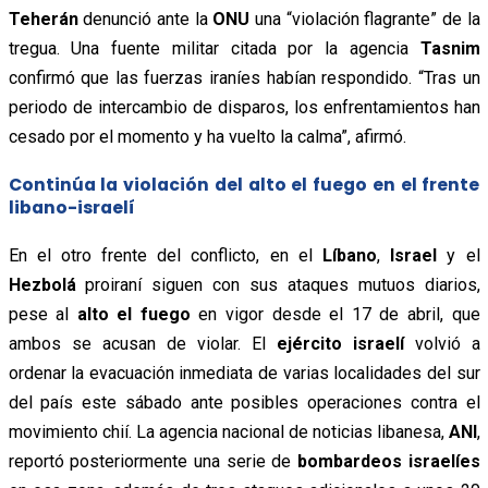
Teherán
denunció ante la
ONU
una “violación flagrante” de la
tregua. Una fuente militar citada por la agencia
Tasnim
confirmó que las fuerzas iraníes habían respondido. “Tras un
periodo de intercambio de disparos, los enfrentamientos han
cesado por el momento y ha vuelto la calma”, afirmó.
Continúa la violación del alto el fuego en el frente
libano-israelí
En el otro frente del conflicto, en el
Líbano
,
Israel
y el
Hezbolá
proiraní siguen con sus ataques mutuos diarios,
pese al
alto el fuego
en vigor desde el 17 de abril, que
ambos se acusan de violar. El
ejército israelí
volvió a
ordenar la evacuación inmediata de varias localidades del sur
del país este sábado ante posibles operaciones contra el
movimiento chií. La agencia nacional de noticias libanesa,
ANI
,
reportó posteriormente una serie de
bombardeos israelíes