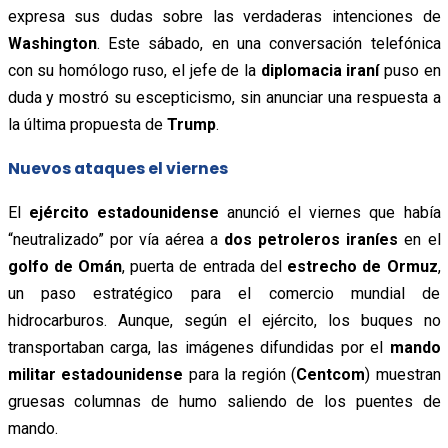
expresa sus dudas sobre las verdaderas intenciones de
Washington
. Este sábado, en una conversación telefónica
con su homólogo ruso, el jefe de la
diplomacia iraní
puso en
duda y mostró su escepticismo, sin anunciar una respuesta a
la última propuesta de
Trump
.
Nuevos ataques el viernes
El
ejército estadounidense
anunció el viernes que había
“neutralizado” por vía aérea a
dos petroleros iraníes
en el
golfo de Omán
, puerta de entrada del
estrecho de Ormuz
,
un paso estratégico para el comercio mundial de
hidrocarburos. Aunque, según el ejército, los buques no
transportaban carga, las imágenes difundidas por el
mando
militar estadounidense
para la región (
Centcom
) muestran
gruesas columnas de humo saliendo de los puentes de
mando.