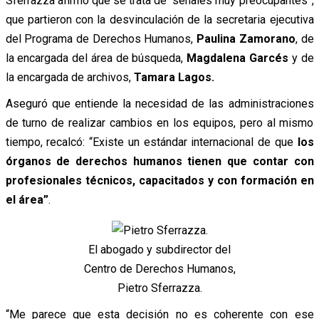
Sferrazza afirmó que se trata de “señales muy preocupantes”,
que partieron con la desvinculación de la secretaria ejecutiva
del Programa de Derechos Humanos,
Paulina Zamorano
, de
la encargada del área de búsqueda,
Magdalena Garcés
y de
la encargada de archivos,
Tamara Lagos.
Aseguró que entiende la necesidad de las administraciones
de turno de realizar cambios en los equipos, pero al mismo
tiempo, recalcó: “Existe un estándar internacional de que
los
órganos de derechos humanos tienen que contar con
profesionales técnicos, capacitados y con formación en
el área”
.
El abogado y subdirector del
Centro de Derechos Humanos,
Pietro Sferrazza.
“Me parece que esta decisión no es coherente con ese