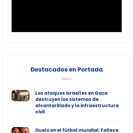
Destacados en Portada
Los ataques israelíes en Gaza
destruyen los sistemas de
alcantarillado y la infraestructura
civil
Duelo en el fútbol mundial: Fallece