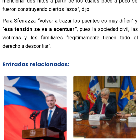
mencionar dos hitos a partir de los cuales poco a poco se
fueron construyendo ciertos lazos”, dijo.
Para Sferrazza, “volver a trazar los puentes es muy difícil” y
“
esa tensión se va a acentuar”
, pues la sociedad civil, las
víctimas y los familiares “legítimamente tienen todo el
derecho a desconfiar”.
Entradas relacionadas: