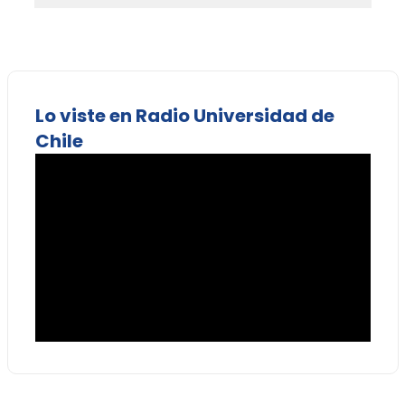
Lo viste en Radio Universidad de
Chile