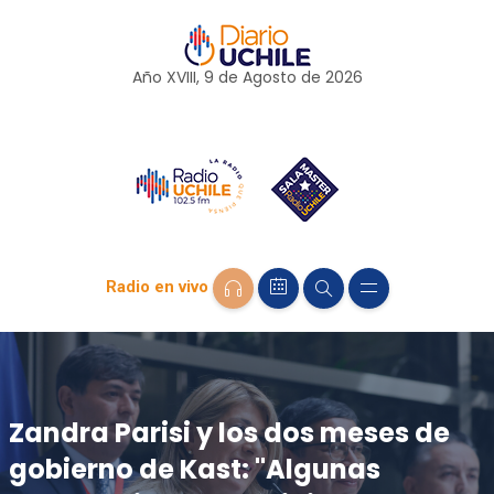
Año XVIII, 9 de
Agosto
de 2026
Radio en vivo
Zandra Parisi y los dos meses de
gobierno de Kast: "Algunas