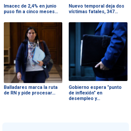
Imacec de 2,4% en junio
Nuevo temporal deja dos
puso fin a cinco meses…
víctimas fatales, 347…
Balladares marca la ruta
Gobierno espera "punto
de RN y pide procesar…
de inflexión" en
desempleo y…