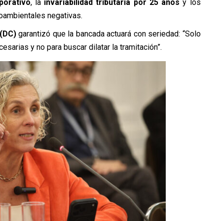
porativo
, la
invariabilidad tributaria por 25 años
y los
oambientales negativas.
 (DC)
garantizó que la bancada actuará con seriedad: “Solo
sarias y no para buscar dilatar la tramitación”.