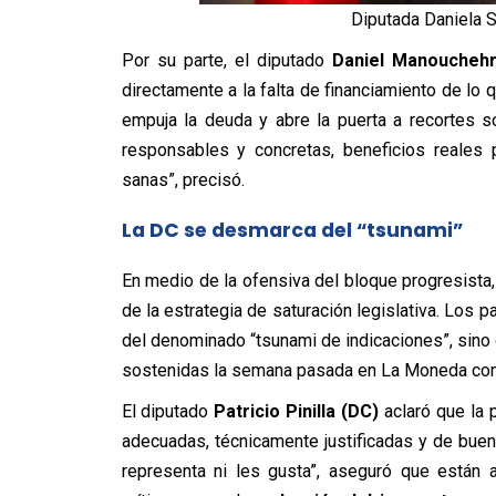
Diputada Daniela Se
Por su parte, el diputado
Daniel Manouchehr
directamente a la falta de financiamiento de lo
empuja la deuda y abre la puerta a recortes 
responsables y concretas, beneficios reales p
sanas”, precisó.
La DC se desmarca del “tsunami”
En medio de la ofensiva del bloque progresista,
de la estrategia de saturación legislativa. Los p
del denominado “tsunami de indicaciones”, sino
sostenidas la semana pasada en La Moneda con l
El diputado
Patricio Pinilla (DC)
aclaró que la 
adecuadas, técnicamente justificadas y de buena
representa ni les gusta”, aseguró que están 