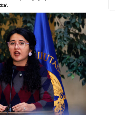
ica”.