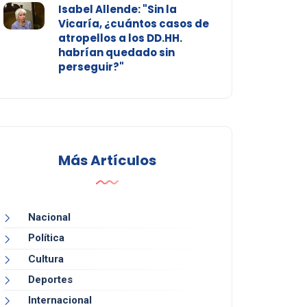
Isabel Allende: "Sin la
Vicaría, ¿cuántos casos de
atropellos a los DD.HH.
habrían quedado sin
perseguir?"
Más Artículos
Nacional
Política
Cultura
Deportes
Internacional