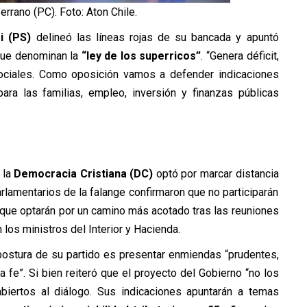
rrano (PC). Foto: Aton Chile.
i (PS)
delineó las líneas rojas de su bancada y apuntó
 que denominan la
“ley de los superricos”
. “Genera déficit,
sociales. Como oposición vamos a defender indicaciones
ara las familias, empleo, inversión y finanzas públicas
 la
Democracia Cristiana (DC)
optó por marcar distancia
arlamentarios de la falange confirmaron que no participarán
 que optarán por un camino más acotado tras las reuniones
os ministros del Interior y Hacienda.
postura de su partido es presentar enmiendas “prudentes,
 fe”. Si bien reiteró que el proyecto del Gobierno “no los
abiertos al diálogo. Sus indicaciones apuntarán a temas