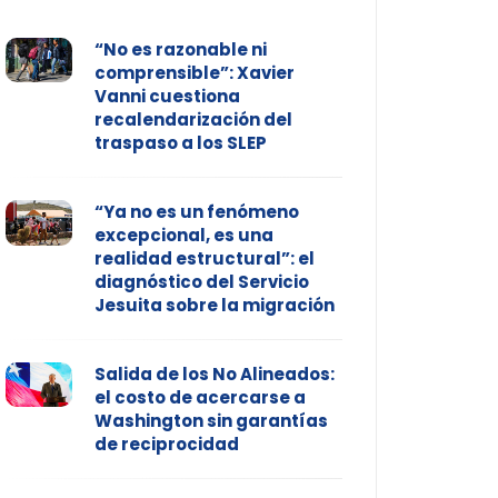
“No es razonable ni
comprensible”: Xavier
Vanni cuestiona
recalendarización del
traspaso a los SLEP
“Ya no es un fenómeno
excepcional, es una
realidad estructural”: el
diagnóstico del Servicio
Jesuita sobre la migración
Salida de los No Alineados:
el costo de acercarse a
Washington sin garantías
de reciprocidad