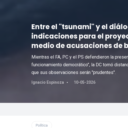
Entre el "tsunami" y el diá
indicaciones para el proye
medio de acusaciones de b
Mientras el FA, PC y el PS defendieron la pres
funcionamiento democrático", la DC tomó distanci
que sus observaciones serán "prudentes".
Ignacio Espinoza
10-05-2026
Política