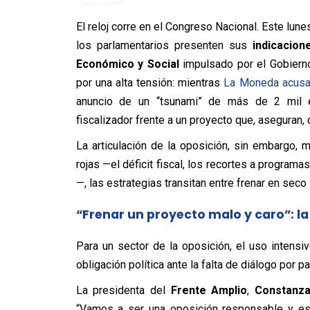
El reloj corre en el Congreso Nacional. Este lun
los parlamentarios presenten sus
indicacion
Económico y Social
impulsado por el Gobierno
por una alta tensión: mientras
La Moneda acusa 
anuncio de un “tsunami” de más de 2 mil e
fiscalizador frente a un proyecto que, aseguran, 
La articulación de la oposición, sin embargo, 
rojas —el déficit fiscal, los recortes a program
—, las estrategias transitan entre frenar en seco
“Frenar un proyecto malo y caro”: la 
Para un sector de la oposición, el uso intensi
obligación política ante la falta de diálogo por pa
La presidenta del
Frente Amplio
,
Constanza
“Vamos a ser una oposición responsable y e