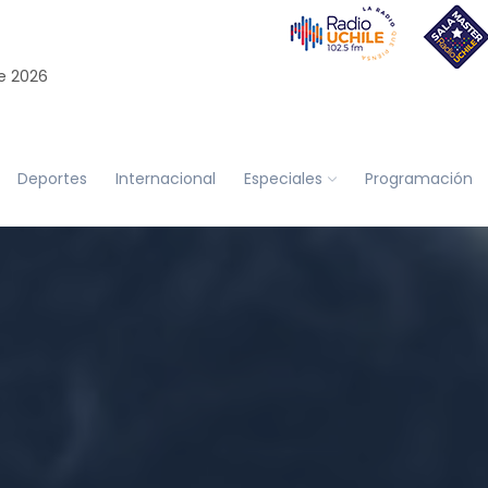
e 2026
Deportes
Internacional
Especiales
Programación