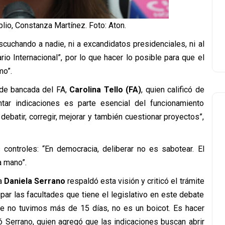
lio, Constanza Martínez. Foto: Aton.
cuchando a nadie, ni a excandidatos presidenciales, ni al
rio Internacional”, por lo que hacer lo posible para que el
mo”.
 de bancada del FA,
Carolina Tello (FA)
, quien calificó de
tar indicaciones es parte esencial del funcionamiento
ebatir, corregir, mejorar y también cuestionar proyectos”,
s controles: “En democracia, deliberar no es sabotear. El
a mano”.
da
Daniela Serrano
respaldó esta visión y criticó el trámite
par las facultades que tiene el legislativo en este debate
e no tuvimos más de 15 días, no es un boicot. Es hacer
ó Serrano, quien agregó que las indicaciones buscan abrir