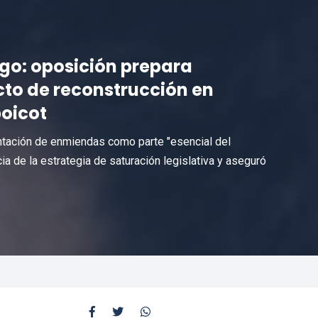
logo: oposición prepara
cto de reconstrucción en
oicot
entación de enmiendas como parte "esencial del
a de la estrategia de saturación legislativa y aseguró