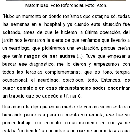
Maternidad. Foto referencial. Foto: Aton.
“Hubo un momento en donde teníamos que estar, no sé, todas
las semanas en el hospital y ya cuando esta situación fue
soltando, antes de que le hicieran la última operación, del
jardín nos levantaron la alerta de que teníamos que llevarlo a
un neurólogo, que pidiéramos una evaluación, porque creían
que tenía
rasgos de ser autista
(…). Tuve que empezar a
buscar ese diagnóstico, me lo dieron y empezamos con
todas las terapias complementarias, que es fono, terapia
ocupacional, el neurólogo, psicólogo, todo. Entonces,
es
super complejo en esas circunstancias poder encontrar
un trabajo que se adecúe a ti
”, narró.
Una amiga le dijo que en un medio de comunicación estaban
buscando periodista para un puesto vía remota, ese fue su
primer trabajo, que encontró en un momento en que ya se
estaba “rindiendo” a encontrar algo que se acomodara a sus