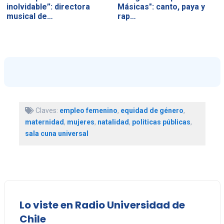
inolvidable”: directora
Másicas": canto, paya y
musical de…
rap…
Claves:
empleo femenino
,
equidad de género
,
maternidad
,
mujeres
,
natalidad
,
politicas públicas
,
sala cuna universal
Lo viste en Radio Universidad de
Chile