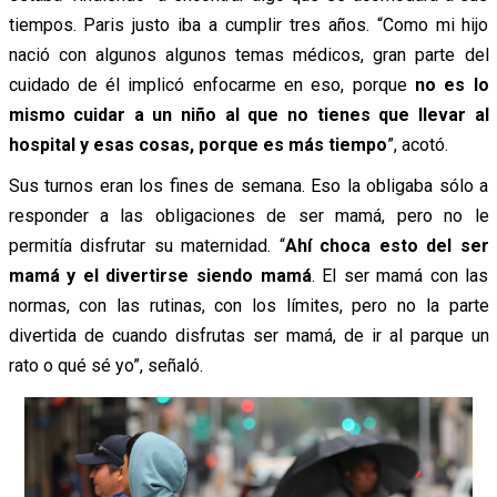
tiempos. Paris justo iba a cumplir tres años. “Como mi hijo
nació con algunos algunos temas médicos, gran parte del
cuidado de él implicó enfocarme en eso, porque
no es lo
mismo cuidar a un niño al que no tienes que llevar al
hospital y esas cosas, porque es más tiempo
”, acotó.
Sus turnos eran los fines de semana. Eso la obligaba sólo a
responder a las obligaciones de ser mamá, pero no le
permitía disfrutar su maternidad. “
Ahí choca esto del ser
mamá y el divertirse siendo mamá
. El ser mamá con las
normas, con las rutinas, con los límites, pero no la parte
divertida de cuando disfrutas ser mamá, de ir al parque un
rato o qué sé yo”, señaló.