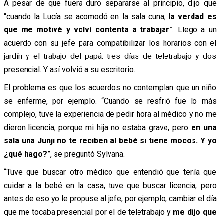
A pesar de que fuera duro separarse al principio, dijo que
“cuando la Lucía se acomodó en la sala cuna,
la verdad es
que me motivé y volví contenta a trabajar
”. Llegó a un
acuerdo con su jefe para compatibilizar los horarios con el
jardín y el trabajo del papá: tres días de teletrabajo y dos
presencial. Y así volvió a su escritorio.
El problema es que los acuerdos no contemplan que un niño
se enferme, por ejemplo. “Cuando se resfrió fue lo más
complejo, tuve la experiencia de pedir hora al médico y no me
dieron licencia, porque mi hija no estaba grave, pero
en una
sala una Junji no te reciben al bebé si tiene mocos. Y yo
¿qué hago?
”, se preguntó Sylvana.
“Tuve que buscar otro médico que entendió que tenía que
cuidar a la bebé en la casa, tuve que buscar licencia, pero
antes de eso yo le propuse al jefe, por ejemplo, cambiar el día
que me tocaba presencial por el de teletrabajo y
me dijo que