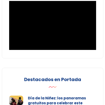
Destacados en Portada
Día de la Niñez: los panoramas
gratuitos para celebrar este