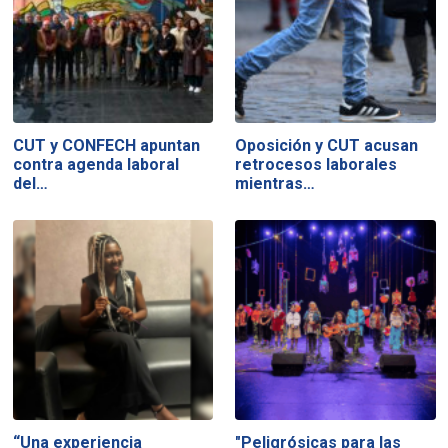
CUT y CONFECH apuntan
Oposición y CUT acusan
contra agenda laboral
retrocesos laborales
del…
mientras…
“Una experiencia
"Peligrósicas para las