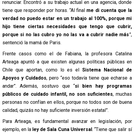
renunciar. Encontró a su trabajo actual en una agencia, donde
tiene que responder por horas. “Al final
me di cuenta que la
verdad no puedo estar en un trabajo al 100%, porque mi
hijo tiene ciertas necesidades que tengo que cubrir,
porque si no las cubro yo no las va a cubrir nadie más
”,
sentenció la mamá de Paris.
Frente casos como el de Fabiana, l
a profesora Catalina
Arteaga apuntó a que existen algunas políticas públicas en
Chile que aportan, como lo es el
Sistema Nacional de
Apoyos y Cuidados
, pero “eso todavía tiene que echarse a
andar”. Además, sostuvo que “
si bien hay programas
públicos de cuidado infantil, no son suficientes
, muchas
personas no confían en ellos, porque no todos son de buena
calidad, quizás no hay suficiente inversión estatal”.
Para Arteaga, es fundamental avanzar en legislación, por
ejemplo, en la
ley de Sala Cuna Universal
. “Tiene que salir sí