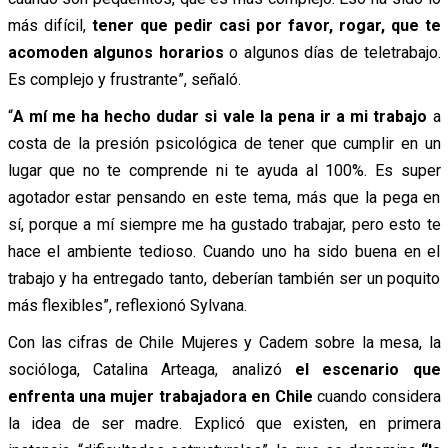
más difícil,
tener que pedir casi por favor, rogar, que te
acomoden algunos horarios
o algunos días de teletrabajo.
Es complejo y frustrante”, señaló.
“
A mí me ha hecho dudar si vale la pena ir a mi trabajo
a
costa de la presión psicológica de tener que cumplir en un
lugar que no te comprende ni te ayuda al 100%. Es super
agotador estar pensando en este tema, más que la pega en
sí, porque a mí siempre me ha gustado trabajar, pero esto te
hace el ambiente tedioso. Cuando uno ha sido buena en el
trabajo y ha entregado tanto, deberían también ser un poquito
más flexibles”, reflexionó Sylvana.
Con las cifras de Chile Mujeres y Cadem sobre la mesa, la
socióloga, Catalina Arteaga, analizó
el escenario que
enfrenta una mujer trabajadora en Chile
cuando considera
la idea de ser madre. Explicó que existen, en primera