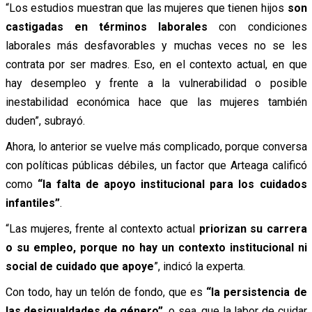
“Los estudios muestran que las mujeres que tienen hijos
son
castigadas en términos laborales
con condiciones
laborales más desfavorables y muchas veces no se les
contrata por ser madres. Eso, en el contexto actual, en que
hay desempleo y frente a la vulnerabilidad o posible
inestabilidad económica hace que las mujeres también
duden”, subrayó.
Ahora, lo anterior se vuelve más complicado, porque conversa
con políticas públicas débiles, un factor que Arteaga calificó
como
“la falta de apoyo institucional para los cuidados
infantiles”
.
“Las mujeres, frente al contexto actual
priorizan su carrera
o su empleo, porque no hay un contexto institucional ni
social de cuidado que apoye
”, indicó la experta.
Con todo, hay un telón de fondo, que es
“la persistencia de
las desigualdades de género”
, o sea, que la labor de cuidar