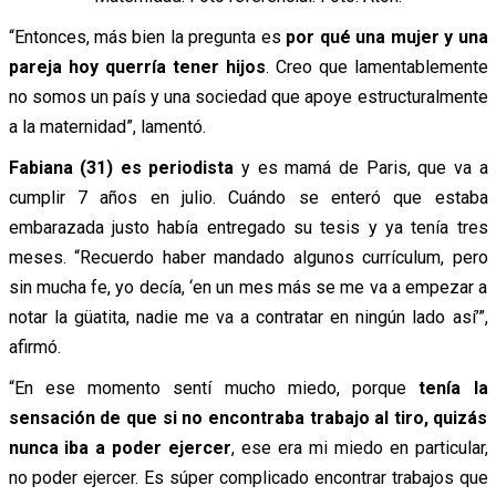
“Entonces, más bien la pregunta es
por qué una mujer y una
pareja hoy querría tener hijos
. Creo que lamentablemente
no somos un país y una sociedad que apoye estructuralmente
a la maternidad”, lamentó.
Fabiana (31) es periodista
y es mamá de Paris, que va a
cumplir 7 años en julio. Cuándo se enteró que estaba
embarazada justo había entregado su tesis y ya tenía tres
meses. “Recuerdo haber mandado algunos currículum, pero
sin mucha fe, yo decía, ‘en un mes más se me va a empezar a
notar la güatita, nadie me va a contratar en ningún lado así’”,
afirmó.
“En ese momento sentí mucho miedo, porque
tenía la
sensación de que si no encontraba trabajo al tiro, quizás
nunca iba a poder ejercer
, ese era mi miedo en particular,
no poder ejercer. Es súper complicado encontrar trabajos que