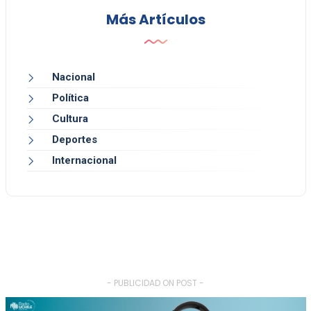
Más Artículos
Nacional
Política
Cultura
Deportes
Internacional
- PUBLICIDAD ON POST -