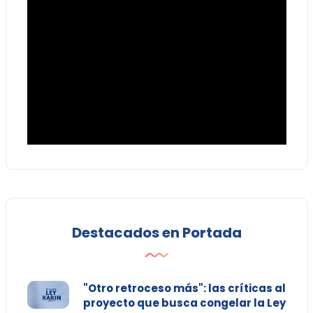
Destacados en Portada
"Otro retroceso más": las críticas al
proyecto que busca congelar la Ley