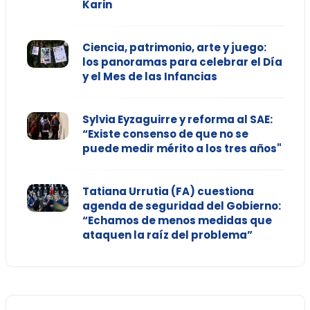
Karin
Ciencia, patrimonio, arte y juego:
los panoramas para celebrar el Día
y el Mes de las Infancias
Sylvia Eyzaguirre y reforma al SAE:
“Existe consenso de que no se
puede medir mérito a los tres años"
Tatiana Urrutia (FA) cuestiona
agenda de seguridad del Gobierno:
“Echamos de menos medidas que
ataquen la raíz del problema”