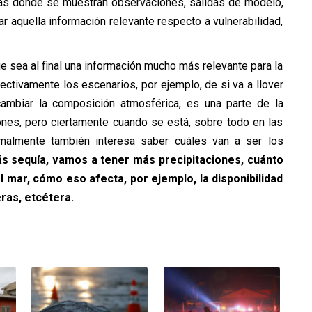
tlas donde se muestran observaciones, salidas de modelo,
ar aquella información relevante respecto a vulnerabilidad,
ue sea al final una información mucho más relevante para la
ectivamente los escenarios, por ejemplo, de si va a llover
mbiar la composición atmosférica, es una parte de la
ones, pero ciertamente cuando se está, sobre todo en las
malmente también interesa saber cuáles van a ser los
 sequía, vamos a tener más precipitaciones, cuánto
del mar, cómo eso afecta, por ejemplo, la disponibilidad
ras, etcétera.