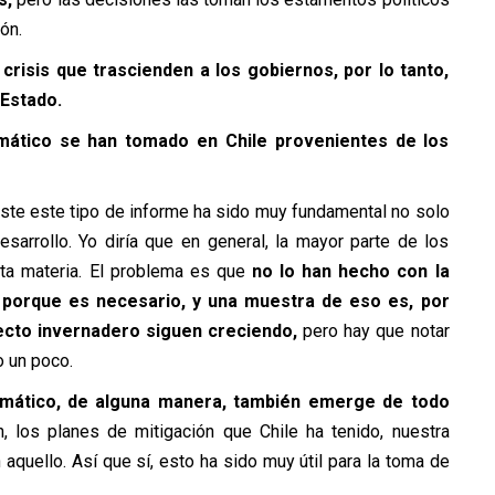
ón.
risis que trascienden a los gobiernos, por lo tanto,
Estado.
mático se han tomado en Chile provenientes de los
ste este tipo de informe ha sido muy fundamental no solo
sarrollo. Yo diría que en general, la mayor parte de los
a materia. El problema es que
no lo han hecho con la
, porque es necesario, y una muestra de eso es, por
ecto invernadero siguen creciendo,
pero hay que notar
o un poco.
limático, de alguna manera, también emerge de todo
 los planes de mitigación que Chile ha tenido, nuestra
aquello. Así que sí, esto ha sido muy útil para la toma de