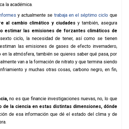
ica la académica.
informes
y actualmente se
trabaja en el séptimo ciclo
que
re al cambio climático y ciudades
y también, asegura
 estimar las emisiones de forzantes climáticos de
sexto ciclo, la necesidad de tener, así como se tienen
stiman las emisiones de gases de efecto invernadero,
 en la atmósfera, también se quieres saber qué pasa, por
almente van a la formación de nitrato y que termina siendo
nfriamiento y muchas otras cosas, carbono negro, en fin,
cia,
no es que financie investigaciones nuevas, no, lo que
do de la ciencia en estas distintas dimensiones, dónde
ción de esa información que dé el estado del clima y de
ra.