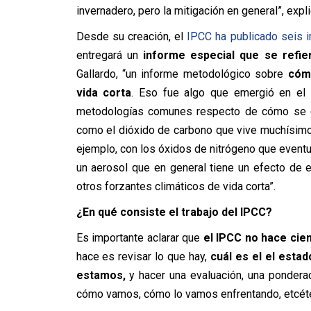
invernadero, pero la mitigación en general”, expl
Desde su creación, el
IPCC ha publicado seis 
entregará un
informe especial que se refie
Gallardo, “un informe metodológico sobre
cómo
vida corta
. Eso fue algo que emergió en el 
metodologías comunes respecto de cómo se e
como el dióxido de carbono que vive muchísimo
ejemplo, con los óxidos de nitrógeno que eventu
un aerosol que en general tiene un efecto de e
otros forzantes climáticos de vida corta”.
¿En qué consiste el trabajo del IPCC?
Es importante aclarar que
el IPCC no hace cien
hace es revisar lo que hay,
cuál es el el esta
estamos,
y hacer una evaluación, una pondera
cómo vamos, cómo lo vamos enfrentando, etcéte