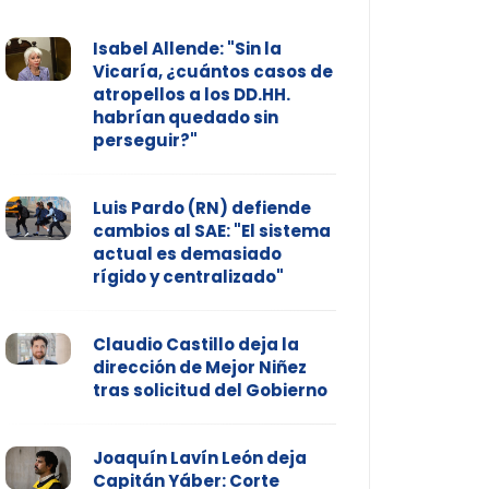
Isabel Allende: "Sin la
Vicaría, ¿cuántos casos de
atropellos a los DD.HH.
habrían quedado sin
perseguir?"
Luis Pardo (RN) defiende
cambios al SAE: "El sistema
actual es demasiado
rígido y centralizado"
Claudio Castillo deja la
dirección de Mejor Niñez
tras solicitud del Gobierno
Joaquín Lavín León deja
Capitán Yáber: Corte