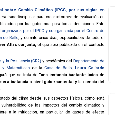
al sobre Cambio Climático (IPCC, por sus siglas en
ra transdisciplinar, para crear informes de evaluación en
tilizados por los gobiernos para tomar decisiones. Este
l organizada por el IPCC y coorganizada por el Centro de
sa de Bello
, y durante cinco días, especialistas de todo el
er Atlas conjunto,
el que será publicado en el contexto
 y la Resiliencia (CR2)
y académica del
Departamento de
s y Matemáticas
de la
Casa de Bello
,
Laura Gallardo
guró que se trata de
“una instancia bastante única de
mera instancia a nivel gubernamental y la ciencia del
.
 estado del clima desde sus aspectos físicos, cómo está
a vulnerabilidad de los impactos del cambio climático y
iere a la mitigación, en particular, de gases de efecto