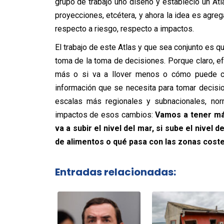
grupo de trabajo uno diseñó y estableció un A
proyecciones, etcétera, y ahora la idea es agreg
respecto a riesgo, respecto a impactos.
El trabajo de este Atlas y que sea conjunto es q
toma de la toma de decisiones. Porque claro, ef
más o si va a llover menos o cómo puede ca
información que se necesita para tomar decisi
escalas más regionales y subnacionales, nor
impactos de esos cambios:
Vamos a tener más
va a subir el nivel del mar, si sube el nivel 
de alimentos o qué pasa con las zonas coste
Entradas relacionadas: