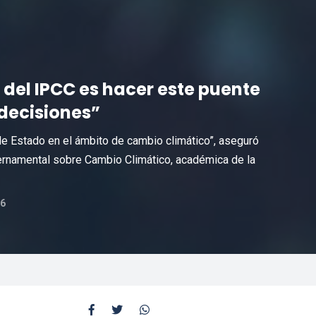
o del IPCC es hacer este puente
decisiones”
de Estado en el ámbito de cambio climático”, aseguró
bernamental sobre Cambio Climático, académica de la
6