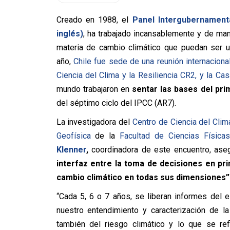
Creado en 1988, el
Panel Intergubernament
inglés)
, ha trabajado incansablemente y de mane
materia de cambio climático que puedan ser u
año,
Chile fue sede de una reunión internaciona
Ciencia del Clima y la Resiliencia CR2, y la Ca
mundo trabajaron en
sentar las bases del prim
del séptimo ciclo del IPCC (AR7).
La investigadora del
Centro de Ciencia del Clima
Geofísica
de la
Facultad de Ciencias Física
Klenner
,
coordinadora de este encuentro, ase
interfaz entre la toma de decisiones en pri
cambio climático en todas sus dimensiones”
“Cada 5, 6 o 7 años, se liberan informes del
nuestro entendimiento y caracterización de l
también del riesgo climático y lo que se ref