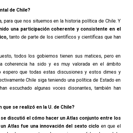
ntal de Chile?
a, para que nos situemos en la historia política de Chile. Y
nido una participación coherente y consistente en el
ico,
tanto de parte de los científicos y científicas que han
uesto, todos los gobiernos tienen sus matices, pero en
sa coherencia ha sido y es muy valorada en el ámbito
 yo espero que todas estas discusiones y estos dimes y
ectivamente Chile siga teniendo una política de Estado en
 han escuchado algunas voces disonantes, también han
 que se realizó en la U. de Chile?
 se discutió el cómo hacer un Atlas conjunto entre los
un Atlas fue una innovación del sexto ciclo
en que el