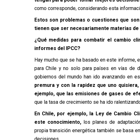
como corresponde, considerando esta informaci
Estos son problemas o cuestiones que son c
tienen que ser necesariamente materias de 
¿Qué medidas para combatir el cambio cli
informes del IPCC?
Hay mucho que se ha basado en este informe, e
para Chile y no solo para países en vías de de
gobiernos del mundo han ido avanzando en est
premura y con la rapidez que uno quisiera
ejemplo, que las emisiones de gases de ef
que la tasa de crecimiento se ha ido ralentizand
En Chile, por ejemplo, la Ley de Cambio C
este conocimiento,
los planes de adaptación,
propia transición energética también se basa en 
decisiones.