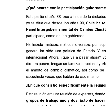
¿Qué ocurre con la participación gubername
Esto partió el año 88, eso a fines de la dictadur
yo te diría que desde los años 90,
Chile ha te
Panel Intergubernamental de Cambio Climát
participado, como de los gobiernos.
Ha habido matices, matices diversos, por sup
general ha sido una política de Estado. Y e
internacional. Ahora, ¿qué va a pasar ahora?
diretes pasen, tengan un tamizado racional y ef
el ámbito de cambio climático, así como se
escuchado voces que hablan de eso mismo.
¿En qué consistió específicamente la reunión
Esta reunión era una reunión de expertos, dond
e
grupos de trabajo uno y dos. Esto de hacer 