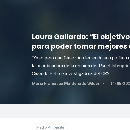
Laura Gallardo: “El objetiv
para poder tomar mejores 
“Yo espero que Chile siga teniendo una política 
la coordinadora de la reunión del Panel Intergu
Casa de Bello e investigadora del CR2.
María Francisca Maldonado Wilson
11-05-202
Medio Ambiente