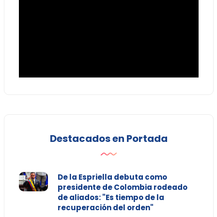
Destacados en Portada
De la Espriella debuta como
presidente de Colombia rodeado
de aliados: "Es tiempo de la
recuperación del orden"