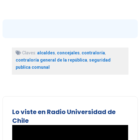
Claves:
alcaldes
,
concejales
,
contraloría
,
contraloría general de la república
,
seguridad
publica comunal
Lo viste en Radio Universidad de
Chile