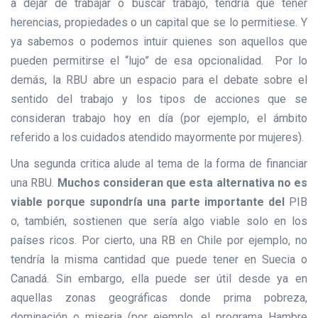
a dejar de trabajar o buscar trabajo, tendría que tener
herencias, propiedades o un capital que se lo permitiese. Y
ya sabemos o podemos intuir quienes son aquellos que
pueden permitirse el “lujo” de esa opcionalidad. Por lo
demás, la RBU abre un espacio para el debate sobre el
sentido del trabajo y los tipos de acciones que se
consideran trabajo hoy en día (por ejemplo, el ámbito
referido a los cuidados atendido mayormente por mujeres).
Una segunda critica alude al tema de la forma de financiar
una RBU.
Muchos consideran que esta alternativa no es
viable porque supondría una parte importante del
PIB
o, también, sostienen que sería algo viable solo en los
países ricos. Por cierto, una RB en Chile por ejemplo, no
tendría la misma cantidad que puede tener en Suecia o
Canadá. Sin embargo, ella puede ser útil desde ya en
aquellas zonas geográficas donde prima pobreza,
dominación o miseria (por ejemplo, el programa Hambre