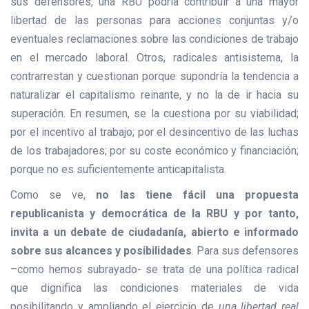
sus defensores, una RBU podría contribuir a una mayor
libertad de las personas para acciones conjuntas y/o
eventuales reclamaciones sobre las condiciones de trabajo
en el mercado laboral. Otros, radicales antisistema, la
contrarrestan y cuestionan porque supondría la tendencia a
naturalizar el capitalismo reinante, y no la de ir hacia su
superación. En resumen, se la cuestiona por su viabilidad;
por el incentivo al trabajo; por el desincentivo de las luchas
de los trabajadores; por su coste económico y financiación;
porque no es suficientemente anticapitalista.
Como se ve,
no las tiene fácil una propuesta
republicanista y democrática de la RBU y por tanto,
invita a un debate de ciudadanía, abierto e informado
sobre sus alcances y posibilidades
. Para sus defensores
–como hemos subrayado- se trata de una política radical
que dignifica las condiciones materiales de vida
posibilitando y ampliando el ejercicio de
una libertad real