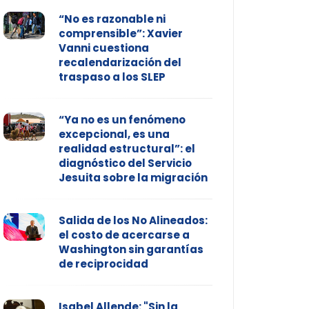
“No es razonable ni
comprensible”: Xavier
Vanni cuestiona
recalendarización del
traspaso a los SLEP
“Ya no es un fenómeno
excepcional, es una
realidad estructural”: el
diagnóstico del Servicio
Jesuita sobre la migración
Salida de los No Alineados:
el costo de acercarse a
Washington sin garantías
de reciprocidad
Isabel Allende: "Sin la