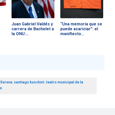
Juan Gabriel Valdés y
“Una memoria que se
carrera de Bachelet a
puede acariciar”: el
la ONU:…
manifiesto…
 Serena
,
santiago kuschnir
,
teatro municipal de la
on