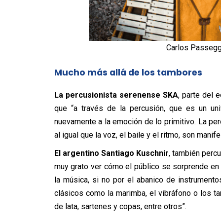
Carlos Passeggi
Mucho más allá de los tambores
La percusionista serenense SKA
, parte del 
que “a través de la percusión, que es un un
nuevamente a la emoción de lo primitivo. La per
al igual que la voz, el baile y el ritmo, son mani
El argentino Santiago Kuschnir
, también percu
muy grato ver cómo el público se sorprende en c
la música, si no por el abanico de instrumen
clásicos como la marimba, el vibráfono o los t
de lata, sartenes y copas, entre otros”.