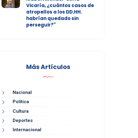
Vicaría, ¿cuántos casos de
atropellos a los DD.HH.
habrían quedado sin
perseguir?"
Más Artículos
Nacional
Política
Cultura
Deportes
Internacional