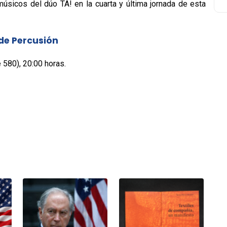
úsicos del dúo TA! en la cuarta y última jornada de esta
de Percusión
 580), 20:00 horas.