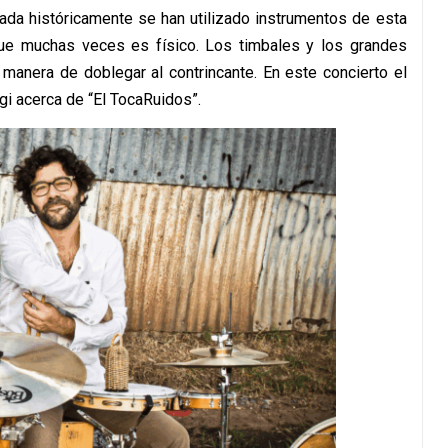
da históricamente se han utilizado instrumentos de esta
 que muchas veces es físico. Los timbales y los grandes
 manera de doblegar al contrincante. En este concierto el
gi acerca de “El TocaRuidos”.