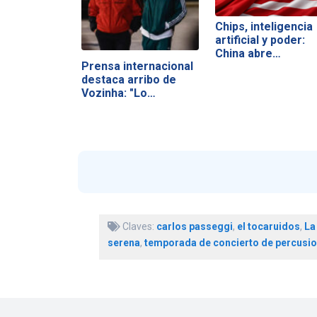
Chips, inteligencia
artificial y poder:
China abre…
Prensa internacional
destaca arribo de
Vozinha: "Lo…
Claves:
carlos passeggi
,
el tocaruidos
,
La
serena
,
temporada de concierto de percusi