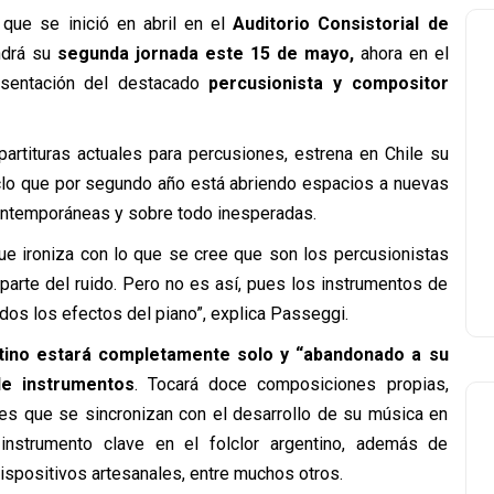
, que se inició en abril en el
Auditorio Consistorial de
ndrá su
segunda jornada este 15 de mayo,
ahora en el
esentación del destacado
percusionista y compositor
partituras actuales para percusiones, estrena en Chile su
iclo que por segundo año está abriendo espacios a nuevas
ontemporáneas y sobre todo inesperadas.
ue ironiza con lo que se cree que son los percusionistas
parte del ruido. Pero no es así, pues los instrumentos de
os los efectos del piano”, explica Passeggi.
tino estará completamente solo y “abandonado a su
de instrumentos
. Tocará doce composiciones propias,
es que se sincronizan con el desarrollo de su música en
instrumento clave en el folclor argentino, además de
dispositivos artesanales, entre muchos otros.