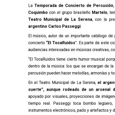
La
Temporada de Concierto de Percusión
Coquimbo
con el grupo brasileño
Martelo
, te
Teatro Municipal de La Serena
, con la pr
argentino Carlos Passeggi
.
El músico, autor de un importante catálogo de 
concierto
“El TocaRuidos
”. Es parte de este c
audiencias interesadas en músicas creativas, c
“El TocaRuidos tiene cierto humor musical porq
dentro de la música: los que se encargan de la 
percusión pueden hacer melodías, armonías y tod
En el Teatro Municipal de La Serena,
el argen
suerte”, aunque rodeado de un arsenal 
apoyado por visuales, proyecciones de imágen
tiempo real. Passeggi toca bombo legüero, 
instrumentos electrónicos, pads y artefactos y 