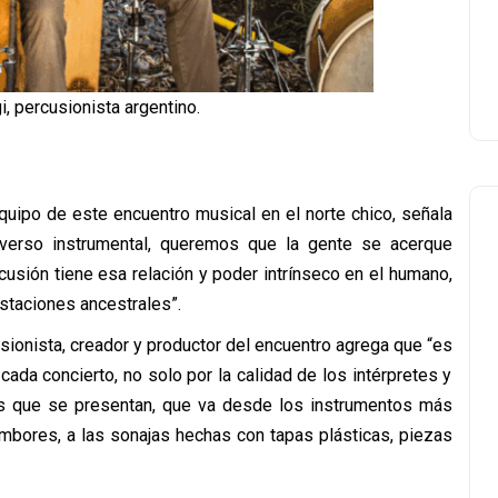
, percusionista argentino.
equipo de este encuentro musical en el norte chico, señala
iverso instrumental, queremos que la gente se acerque
cusión tiene esa relación y poder intrínseco en el humano,
festaciones ancestrales”.
sionista, creador y productor del encuentro agrega que “es
ada concierto, no solo por la calidad de los intérpretes y
tos que se presentan, que va desde los instrumentos más
ambores, a las sonajas hechas con tapas plásticas, piezas