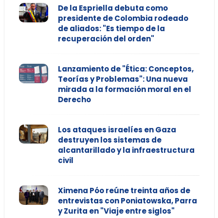
De la Espriella debuta como
presidente de Colombia rodeado
de aliados: "Es tiempo de la
recuperación del orden"
Lanzamiento de "Ética: Conceptos,
Teorías y Problemas": Una nueva
mirada a la formación moral en el
Derecho
Los ataques israelíes en Gaza
destruyen los sistemas de
alcantarillado y la infraestructura
civil
Ximena Póo reúne treinta años de
entrevistas con Poniatowska, Parra
y Zurita en "Viaje entre siglos"