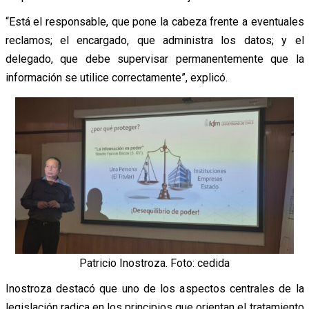
“Está el responsable, que pone la cabeza frente a eventuales
reclamos; el encargado, que administra los datos; y el
delegado, que debe supervisar permanentemente que la
información se utilice correctamente”, explicó.
Patricio Inostroza. Foto: cedida
Inostroza destacó que uno de los aspectos centrales de la
legislación radica en los principios que orientan el tratamiento