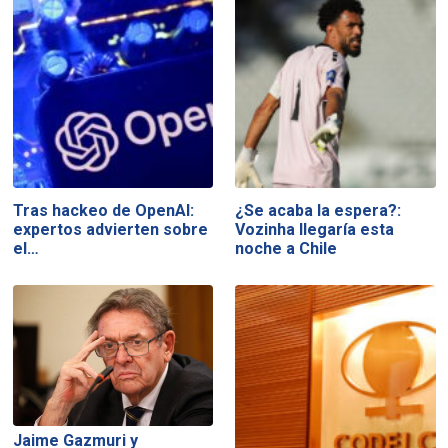
Tras hackeo de OpenAI:
¿Se acaba la espera?:
expertos advierten sobre
Vozinha llegaría esta
el…
noche a Chile
Jaime Gazmuri y