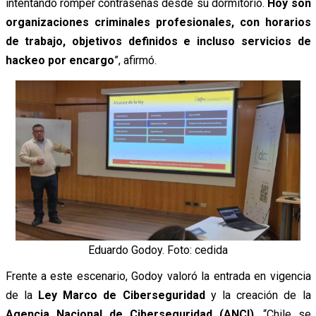
intentando romper contraseñas desde su dormitorio.
Hoy son
organizaciones criminales profesionales, con horarios
de trabajo, objetivos definidos e incluso servicios de
hackeo por encargo
”, afirmó.
Eduardo Godoy. Foto: cedida
Frente a este escenario, Godoy valoró la entrada en vigencia
de la
Ley Marco de Ciberseguridad
y la creación de la
Agencia Nacional de Ciberseguridad (ANCI)
. “Chile se