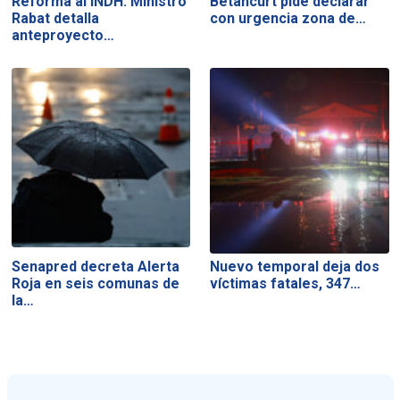
Reforma al INDH: Ministro
Betancurt pide declarar
Rabat detalla
con urgencia zona de…
anteproyecto…
Senapred decreta Alerta
Nuevo temporal deja dos
Roja en seis comunas de
víctimas fatales, 347…
la…