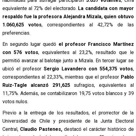
habilitadas para sufragar participaron
3.037 votantes
, cifra
equivalente al 72% del electorado.
La candidata con mayor
respaldo fue la profesora Alejandra Mizala, quien obtuvo
1.060,625 votos
, correspondientes al 42,72% de las
preferencias.
En segundo lugar quedó
el profesor Francisco Martínez
con 576 votos
, equivalentes al 23,2%, resultado que le
permitió avanzar al balotaje junto a Mizala. En tercer lugar se
ubicó el profesor
Sergio Lavandero con 554,375 votos
,
correspondientes al 22,33%, mientras que el profesor
Pablo
Ruiz-Tagle alcanzó 291,625
sufragios, equivalentes al
11,75%. Además, se contabilizaron 19,75 votos blancos y 39
votos nulos.
Previo a la entrega de los resultados, el prorrector de la
Universidad de Chile y presidente de la Junta Electoral
Central,
Claudio Pastenes,
destacó el carácter histórico de