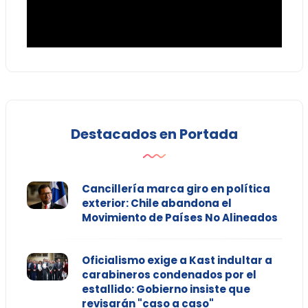
Destacados en Portada
Cancillería marca giro en política
exterior: Chile abandona el
Movimiento de Países No Alineados
Oficialismo exige a Kast indultar a
carabineros condenados por el
estallido: Gobierno insiste que
revisarán "caso a caso"