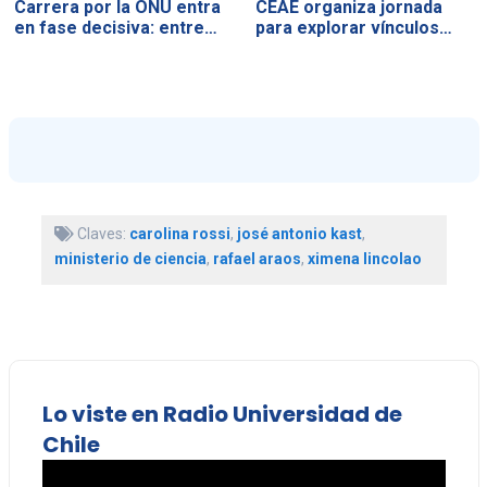
Carrera por la ONU entra
CEAE organiza jornada
en fase decisiva: entre…
para explorar vínculos…
Claves:
carolina rossi
,
josé antonio kast
,
ministerio de ciencia
,
rafael araos
,
ximena lincolao
Lo viste en Radio Universidad de
Chile