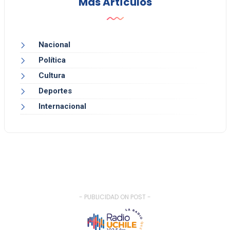
Más Artículos
Nacional
Política
Cultura
Deportes
Internacional
- PUBLICIDAD ON POST -