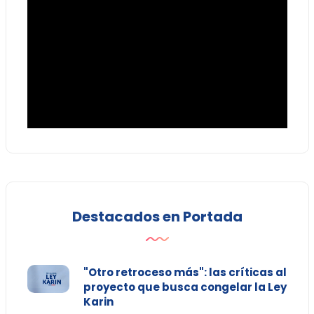
Destacados en Portada
"Otro retroceso más": las críticas al
proyecto que busca congelar la Ley
Karin