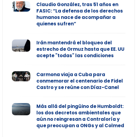
Claudio González, tras 51 años en
FASIC: “La defensa de los derechos
humanos nace de acompañar a
quienes sufren”
Irán mantendrá el bloqueo del
estrecho de Ormuz hasta que EE. UU
acepte "todas" las condiciones
Carmona viaja a Cuba para
conmemorar el centenario de Fidel
Castro y se reúne con Díaz-Canel
Más allá del pingüino de Humboldt:
los dos decretos ambientales que
aún no reingresan a Contraloría y
que preocupan a ONGs y al Colmed