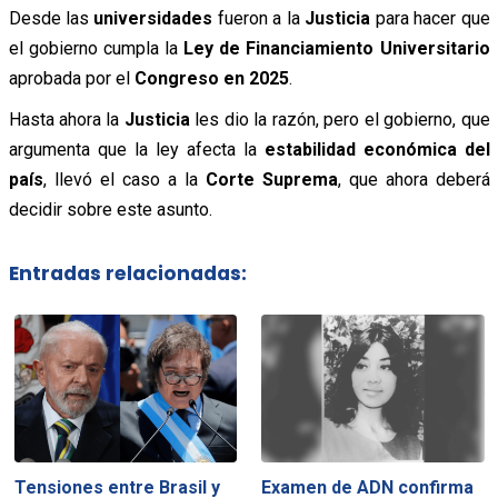
Desde las
universidades
fueron a la
Justicia
para hacer que
el gobierno cumpla la
Ley de Financiamiento Universitario
aprobada por el
Congreso en 2025
.
Hasta ahora la
Justicia
les dio la razón, pero el gobierno, que
argumenta que la ley afecta la
estabilidad económica del
país
, llevó el caso a la
Corte Suprema
, que ahora deberá
decidir sobre este asunto.
Entradas relacionadas:
Tensiones entre Brasil y
Examen de ADN confirma